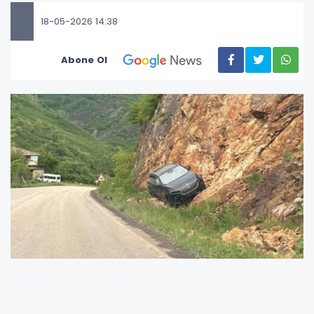
18-05-2026 14:38
Abone Ol
Ordu’nun Fatsa ile Aybastı ilçelerini birbirine