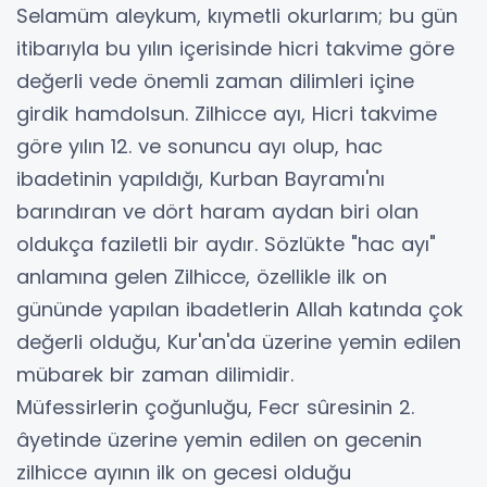
Selamüm aleykum, kıymetli okurlarım; bu gün
itibarıyla bu yılın içerisinde hicri takvime göre
değerli vede önemli zaman dilimleri içine
girdik hamdolsun. Zilhicce ayı, Hicri takvime
göre yılın 12. ve sonuncu ayı olup, hac
ibadetinin yapıldığı, Kurban Bayramı'nı
barındıran ve dört haram aydan biri olan
oldukça faziletli bir aydır. Sözlükte "hac ayı"
anlamına gelen Zilhicce, özellikle ilk on
gününde yapılan ibadetlerin Allah katında çok
değerli olduğu, Kur'an'da üzerine yemin edilen
mübarek bir zaman dilimidir.
Müfessirlerin çoğunluğu, Fecr sûresinin 2.
âyetinde üzerine yemin edilen on gecenin
zilhicce ayının ilk on gecesi olduğu