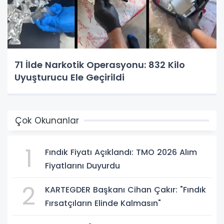
71 İlde Narkotik Operasyonu: 832 Kilo
Uyuşturucu Ele Geçirildi
Çok Okunanlar
1
Fındık Fiyatı Açıklandı: TMO 2026 Alım
Fiyatlarını Duyurdu
2
KARTEGDER Başkanı Cihan Çakır: "Fındık
Fırsatçıların Elinde Kalmasın"