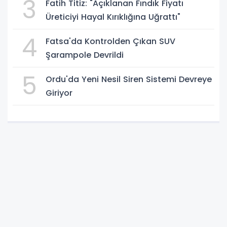
3
Fatih Titiz: "Açıklanan Fındık Fiyatı
Üreticiyi Hayal Kırıklığına Uğrattı"
4
Fatsa'da Kontrolden Çıkan SUV
Şarampole Devrildi
5
Ordu'da Yeni Nesil Siren Sistemi Devreye
Giriyor