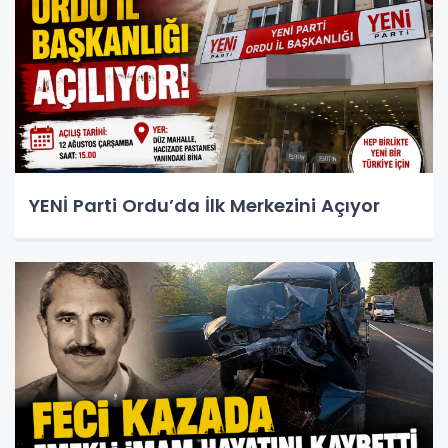
YENİ Parti Ordu’da İlk Merkezini Açıyor