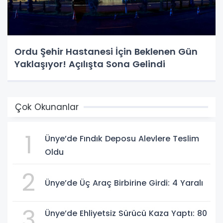
Ordu Şehir Hastanesi İçin Beklenen Gün
Yaklaşıyor! Açılışta Sona Gelindi
Çok Okunanlar
1
Ünye’de Fındık Deposu Alevlere Teslim
Oldu
2
Ünye’de Üç Araç Birbirine Girdi: 4 Yaralı
3
Ünye’de Ehliyetsiz Sürücü Kaza Yaptı: 80