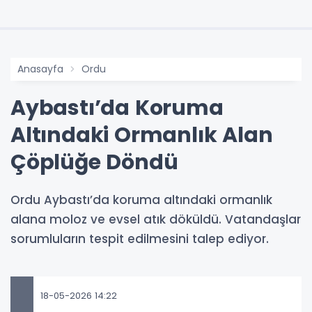
Anasayfa
Ordu
Aybastı’da Koruma
Altındaki Ormanlık Alan
Çöplüğe Döndü
Ordu Aybastı’da koruma altındaki ormanlık
alana moloz ve evsel atık döküldü. Vatandaşlar
sorumluların tespit edilmesini talep ediyor.
18-05-2026 14:22