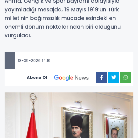
Anma, Gençlik ve Spor Bayramı dolayısıyla
yayımladığı mesajda, 19 Mayıs 1919’un Türk
milletinin bağımsızlık mücadelesindeki en
önemli dönüm noktalarından biri olduğunu
vurguladı.
18-05-2026 14:19
Abone Ol