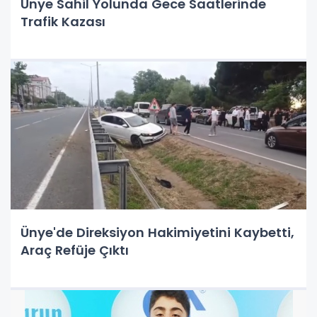
Ünye Sahil Yolunda Gece Saatlerinde
Trafik Kazası
Ünye'de Direksiyon Hakimiyetini Kaybetti,
Araç Refüje Çıktı