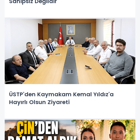
Sahipsiz Değildir"
ÜSTP'den Kaymakam Kemal Yıldız'a
Hayırlı Olsun Ziyareti