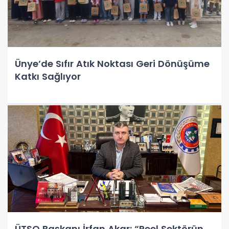
Ünye’de Sıfır Atık Noktası Geri Dönüşüme
Katkı Sağlıyor
ÜTSO Başkanı İrfan Akar: “Reel Sektörün