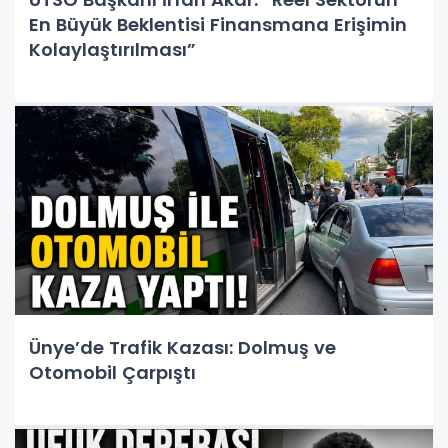
En Büyük Beklentisi Finansmana Erişimin
Kolaylaştırılması”
Ünye’de Trafik Kazası: Dolmuş ve
Otomobil Çarpıştı