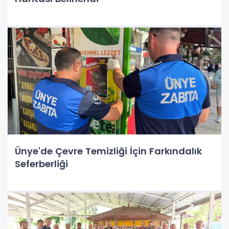
Ünye'de Çevre Temizliği İçin Farkındalık
Seferberliği