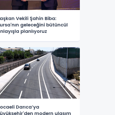
aşkan Vekili Şahin Biba:
ursa'nın geleceğini bütüncül
nlayışla planlıyoruz
ocaeli Darıca’ya
üyükşehir'den modern ulaşım