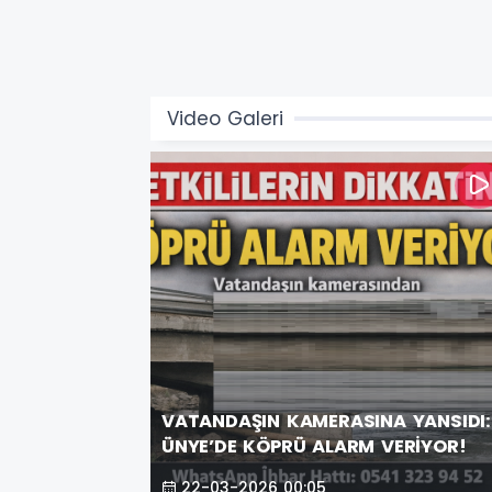
Video Galeri
VATANDAŞIN KAMERASINA YANSIDI:
ÜNYE’DE KÖPRÜ ALARM VERİYOR!
22-03-2026 00:05