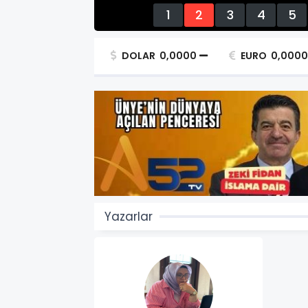
1
2
3
4
5
DOLAR
0,0000
EURO
0,0000
Yazarlar