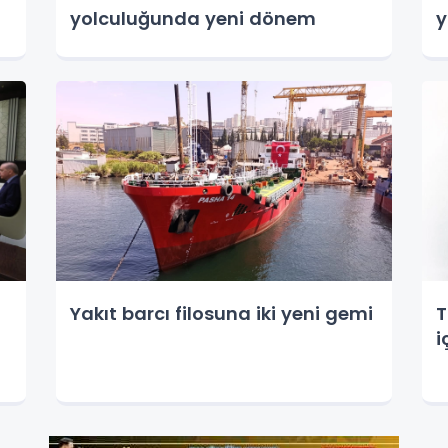
yolculuğunda yeni dönem
y
Yakıt barcı filosuna iki yeni gemi
T
i