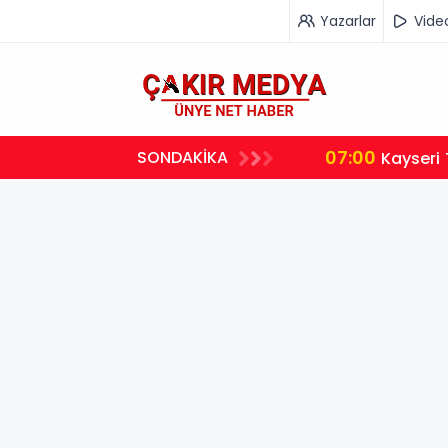
Yazarlar
Vide
07:00
SONDAKİKA
Kayseri 