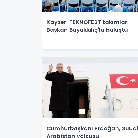
Kayseri TEKNOFEST takımları
Başkan Büyükkılıç'la buluştu
Cumhurbaşkanı Erdoğan, Suud
Arabistan yolcusu