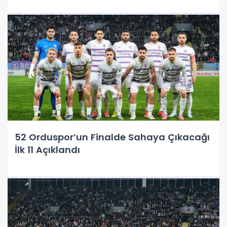
52 Orduspor’un Finalde Sahaya Çıkacağı
İlk 11 Açıklandı