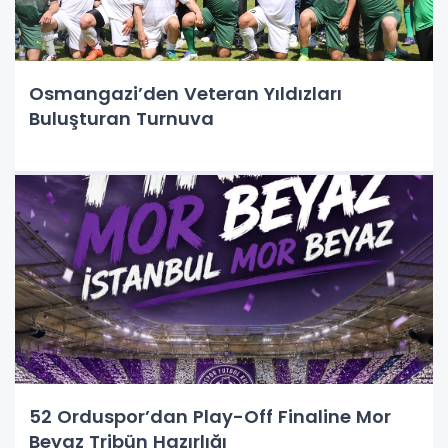
Osmangazi’den Veteran Yıldızları
Buluşturan Turnuva
52 Orduspor’dan Play-Off Finaline Mor
Beyaz Tribün Hazırlığı