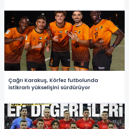
Çağrı Karakuş, Körfez futbolunda
istikrarlı yükselişini sürdürüyor