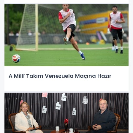
A Millî Takım Venezuela Maçına Hazır