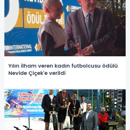
Yılın ilham veren kadın futbolcusu ödülü
Nevide Çiçek'e verildi