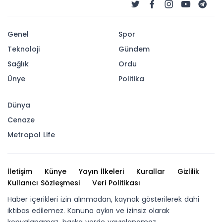
Genel
Spor
Teknoloji
Gündem
Sağlık
Ordu
Ünye
Politika
Dünya
Cenaze
Metropol Life
İletişim
Künye
Yayın İlkeleri
Kurallar
Gizlilik
Kullanıcı Sözleşmesi
Veri Politikası
Haber içerikleri izin alınmadan, kaynak gösterilerek dahi
iktibas edilemez. Kanuna aykırı ve izinsiz olarak