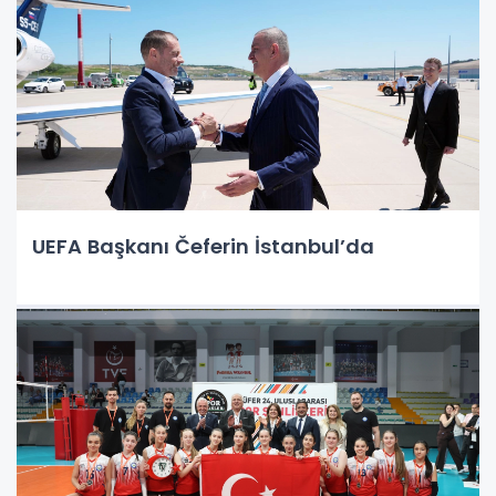
UEFA Başkanı Čeferin İstanbul’da