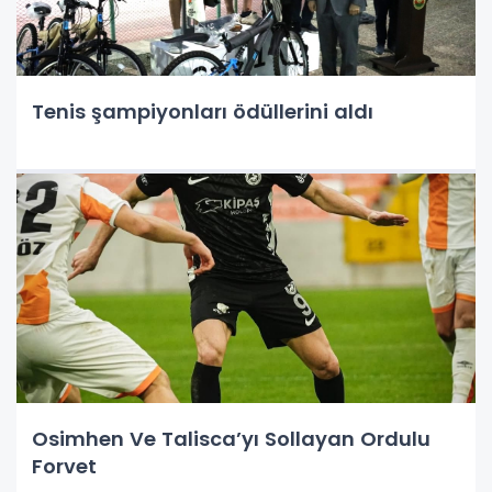
Tenis şampiyonları ödüllerini aldı
Osimhen Ve Talisca’yı Sollayan Ordulu
Forvet