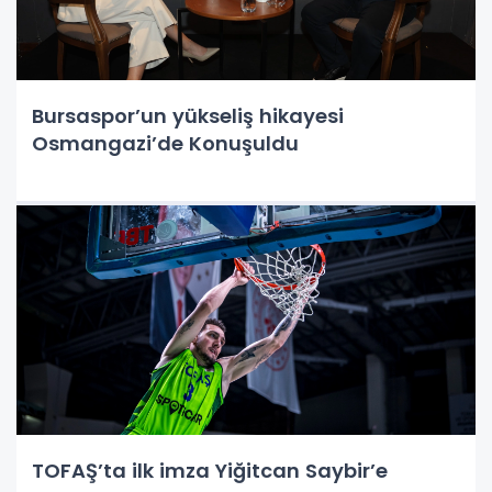
Bursaspor’un yükseliş hikayesi
Osmangazi’de Konuşuldu
TOFAŞ’ta ilk imza Yiğitcan Saybir’e