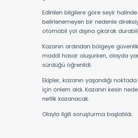
Edinilen bilgilere göre seyir halind
belirlenemeyen bir nedenle direksi
otomobil yol dışına çıkarak durabild
Kazanın ardından bölgeye güvenlik 
maddi hasar oluşurken, olayda yar
sürdüğü öğrenildi.
Ekipler, kazanın yaşandığı noktada 
için önlem aldı. Kazanın kesin ned
netlik kazanacak.
Olayla ilgili soruşturma başlatıldı.