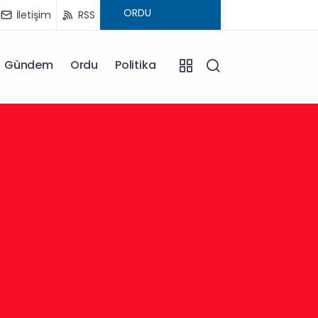
İletişim
RSS
Gündem
Ordu
Politika