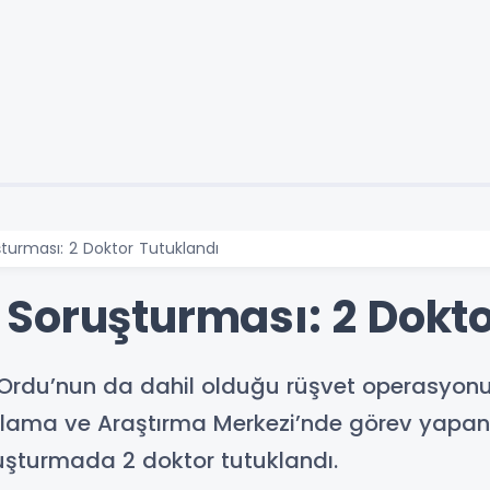
turması: 2 Doktor Tutuklandı
Soruşturması: 2 Dokto
 Ordu’nun da dahil olduğu rüşvet operasyo
ulama ve Araştırma Merkezi’nde görev yapan 
ruşturmada 2 doktor tutuklandı.