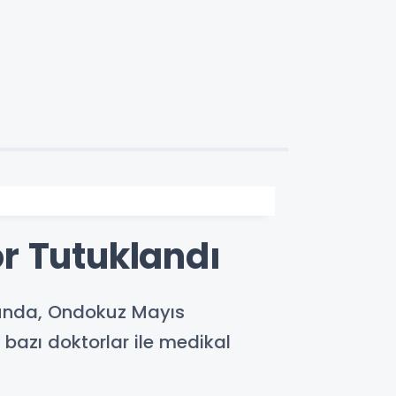
r Tutuklandı
nunda, Ondokuz Mayıs
bazı doktorlar ile medikal