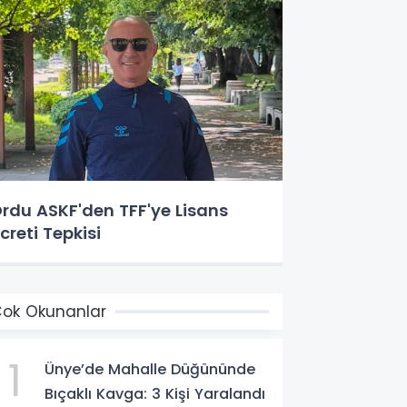
rdu ASKF'den TFF'ye Lisans
creti Tepkisi
ok Okunanlar
1
Ünye’de Mahalle Düğününde
Bıçaklı Kavga: 3 Kişi Yaralandı