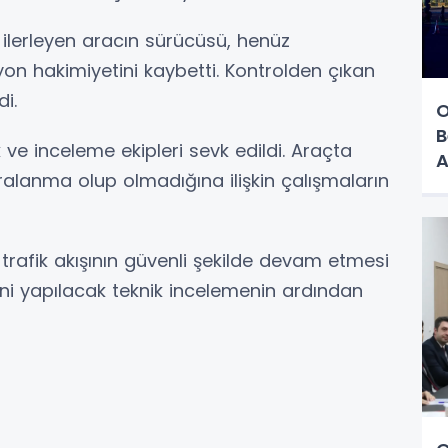
e ilerleyen aracın sürücüsü, henüz
yon hakimiyetini kaybetti. Kontrolden çıkan
i.
O
B
ve inceleme ekipleri sevk edildi. Araçta
A
alanma olup olmadığına ilişkin çalışmaların
trafik akışının güvenli şekilde devam etmesi
eni yapılacak teknik incelemenin ardından