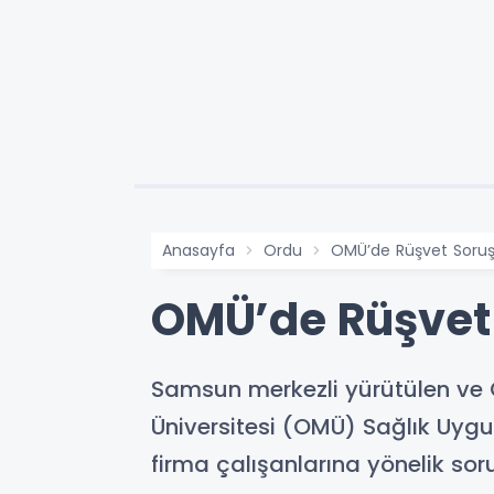
Anasayfa
Ordu
OMÜ’de Rüşvet Soruş
OMÜ’de Rüşvet 
Samsun merkezli yürütülen ve
Üniversitesi (OMÜ) Sağlık Uyg
firma çalışanlarına yönelik so