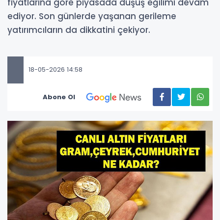
fiyatlarına göre piyasada düşüş eğilimi devam
ediyor. Son günlerde yaşanan gerileme
yatırımcıların da dikkatini çekiyor.
18-05-2026 14:58
Abone Ol