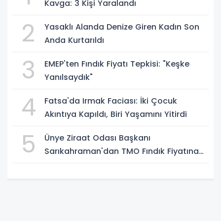
Kavga: 3 Kişi Yaralandı
2
Yasaklı Alanda Denize Giren Kadın Son
Anda Kurtarıldı
3
EMEP'ten Fındık Fiyatı Tepkisi: "Keşke
Yanılsaydık"
4
Fatsa'da Irmak Faciası: İki Çocuk
Akıntıya Kapıldı, Biri Yaşamını Yitirdi
5
Ünye Ziraat Odası Başkanı
Sarıkahraman'dan TMO Fındık Fiyatına
Tepki