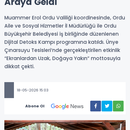
Araya Geldi
Muammer Erol Ordu Valiliği koordinesinde, Ordu
Aile ve Sosyal Hizmetler İl Müdürlüğü ile Ordu
Büyükşehir Belediyesi iş birliğinde düzenlenen
Dijital Detoks Kampı programına katıldı. Ünye
Çınarsuyu Tesisleri’nde gerçekleştirilen etkinlik
“Ekranlardan Uzak, Doğaya Yakın” mottosuyla
dikkat çekti.
18-05-2026 15:03
Abone Ol