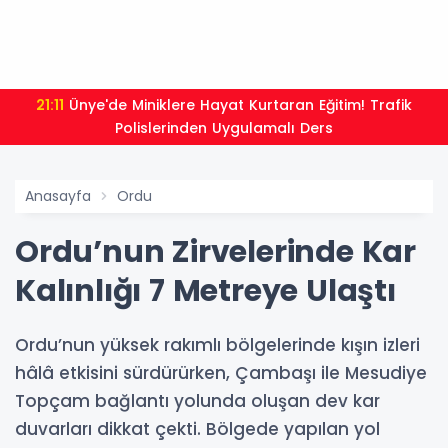
21:01
Moritanyalı öğrencilerden MEB'e ziyaret
Anasayfa
Ordu
Ordu’nun Zirvelerinde Kar
Kalınlığı 7 Metreye Ulaştı
Ordu’nun yüksek rakımlı bölgelerinde kışın izleri
hâlâ etkisini sürdürürken, Çambaşı ile Mesudiye
Topçam bağlantı yolunda oluşan dev kar
duvarları dikkat çekti. Bölgede yapılan yol