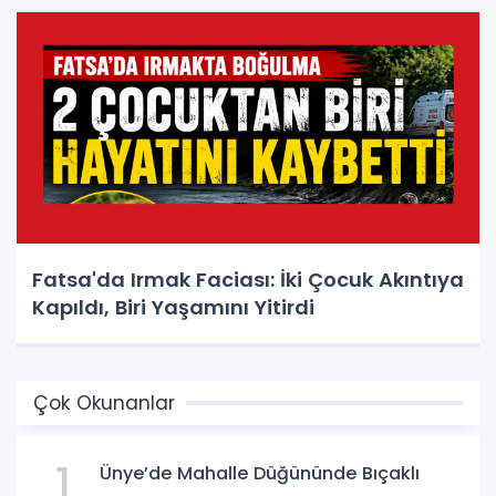
Fatsa'da Irmak Faciası: İki Çocuk Akıntıya
Kapıldı, Biri Yaşamını Yitirdi
Çok Okunanlar
1
Ünye’de Mahalle Düğününde Bıçaklı