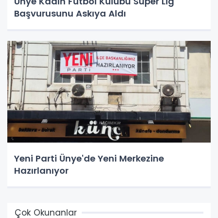
Ünye Kadın Futbol Kulübü Süper Lig
Başvurusunu Askıya Aldı
Yeni Parti Ünye'de Yeni Merkezine
Hazırlanıyor
Çok Okunanlar