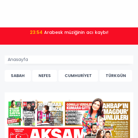
23:54
Arabesk müziğinin acı kaybı!
Anasayfa
SABAH
NEFES
CUMHURİYET
TÜRKGÜN