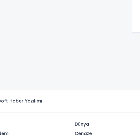
isoft
Haber Yazılımı
Dünya
dem
Cenaze