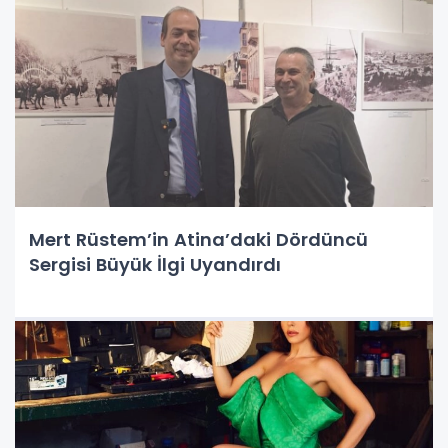
Mert Rüstem’in Atina’daki Dördüncü
Sergisi Büyük İlgi Uyandırdı