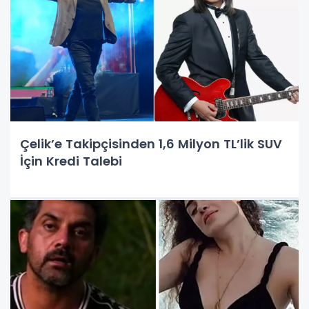
Çelik’e Takipçisinden 1,6 Milyon TL’lik SUV
İçin Kredi Talebi