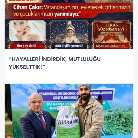
“HAYALLERİ İNDİRDİK, MUTLULUĞU
YÜKSELTTİK!”