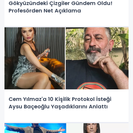
Gökyüzündeki Çizgiler Gündem Oldu!
Profesörden Net Açıklama
Cem Yılmaz'a 10 Kişilik Protokol İsteği
Aysu Baçeoğlu Yaşadıklarını Anlattı