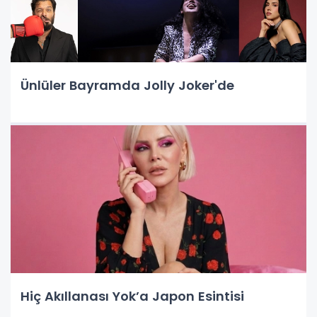
Ünlüler Bayramda Jolly Joker'de
Hiç Akıllanası Yok’a Japon Esintisi