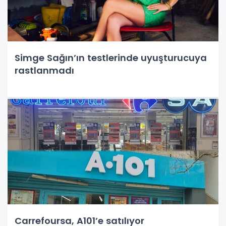
Simge Sağın’ın testlerinde uyuşturucuya
rastlanmadı
Carrefoursa, A101’e satılıyor