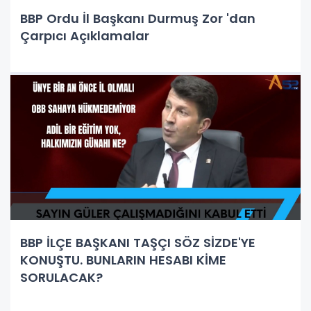
BBP Ordu İl Başkanı Durmuş Zor 'dan
Çarpıcı Açıklamalar
BBP İLÇE BAŞKANI TAŞÇI SÖZ SİZDE'YE
KONUŞTU. BUNLARIN HESABI KİME
SORULACAK?