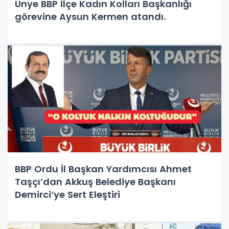
Ünye BBP İlçe Kadın Kolları Başkanlığı
görevine Aysun Kermen atandı.
BBP Ordu İl Başkan Yardımcısı Ahmet
Taşçı’dan Akkuş Belediye Başkanı
Demirci’ye Sert Eleştiri