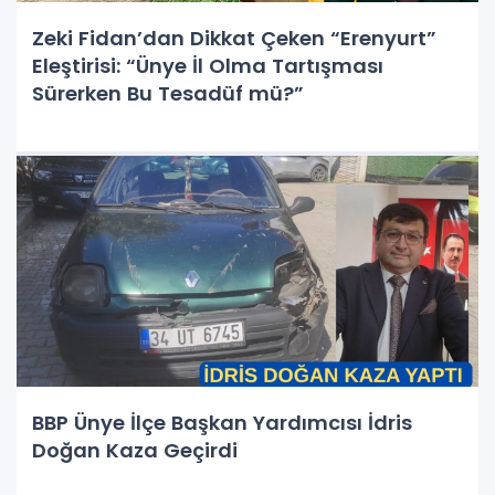
Zeki Fidan’dan Dikkat Çeken “Erenyurt”
Eleştirisi: “Ünye İl Olma Tartışması
Sürerken Bu Tesadüf mü?”
BBP Ünye İlçe Başkan Yardımcısı İdris
Doğan Kaza Geçirdi