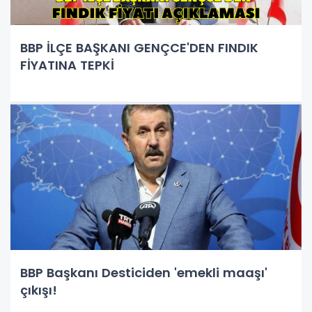
BBP İLÇE BAŞKANI GENÇCE'DEN FINDIK
FİYATINA TEPKİ
BBP Başkanı Desticiden 'emekli maaşı'
çıkışı!