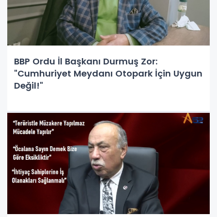
BBP Ordu İl Başkanı Durmuş Zor:
"Cumhuriyet Meydanı Otopark İçin Uygun
Değil!"