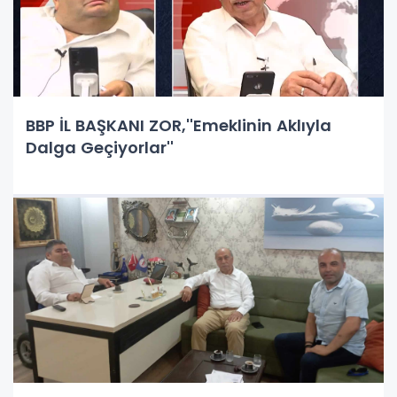
BBP İL BAŞKANI ZOR,''Emeklinin Aklıyla
Dalga Geçiyorlar''