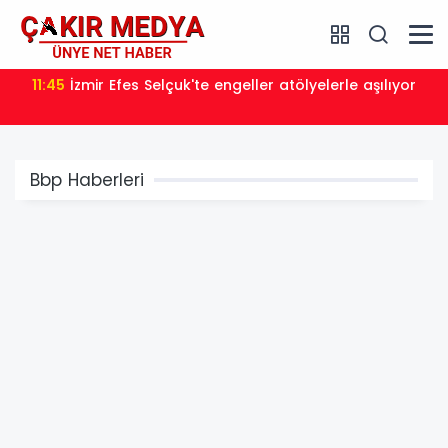
11:39
Lavantanın hikayesi başlıyor
Bbp Haberleri