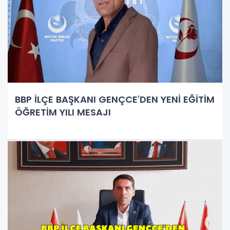
BBP İLÇE BAŞKANI GENÇCE'DEN YENİ EĞİTİM
ÖĞRETİM YILI MESAJI