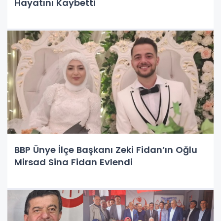
Hayatını Kaybetti
BBP Ünye İlçe Başkanı Zeki Fidan’ın Oğlu
Mirsad Sina Fidan Evlendi