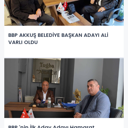
BBP AKKUŞ BELEDİYE BAŞKAN ADAYI ALİ
VARLI OLDU
BBP 'nin İlk Aday Adayı Hamarat