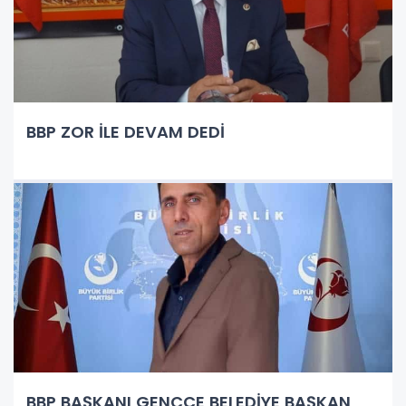
BBP ZOR İLE DEVAM DEDİ
BBP BAŞKANI GENÇCE BELEDİYE BAŞKAN