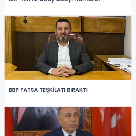
BBP FATSA TEŞKİLATI BIRAKTI