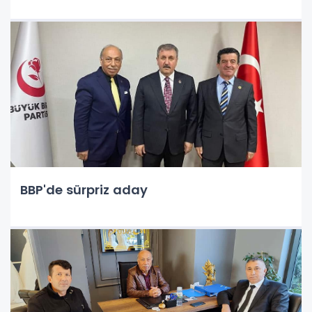
BBP'de sürpriz aday