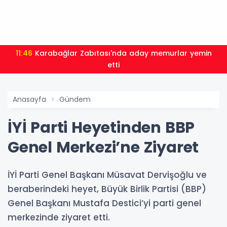
11:46
Karabağlar Zabıtası'nda aday memurlar yemin
etti
Anasayfa
Gündem
İYİ Parti Heyetinden BBP
Genel Merkezi’ne Ziyaret
İYİ Parti Genel Başkanı Müsavat Dervişoğlu ve
beraberindeki heyet, Büyük Birlik Partisi (BBP)
Genel Başkanı Mustafa Destici’yi parti genel
merkezinde ziyaret etti.