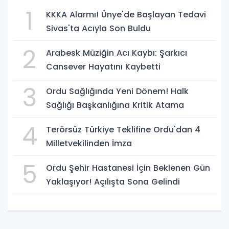
1
KKKA Alarmı! Ünye'de Başlayan Tedavi
Sivas'ta Acıyla Son Buldu
2
Arabesk Müziğin Acı Kaybı: Şarkıcı
Cansever Hayatını Kaybetti
3
Ordu Sağlığında Yeni Dönem! Halk
Sağlığı Başkanlığına Kritik Atama
4
Terörsüz Türkiye Teklifine Ordu'dan 4
Milletvekilinden İmza
5
Ordu Şehir Hastanesi İçin Beklenen Gün
Yaklaşıyor! Açılışta Sona Gelindi