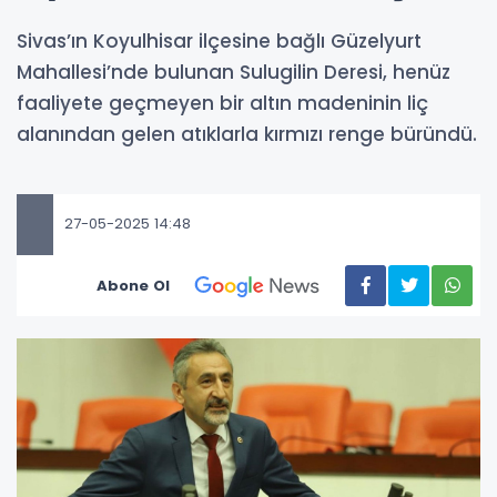
Sivas’ın Koyulhisar ilçesine bağlı Güzelyurt
Mahallesi’nde bulunan Sulugilin Deresi, henüz
faaliyete geçmeyen bir altın madeninin liç
alanından gelen atıklarla kırmızı renge büründü.
27-05-2025 14:48
Abone Ol