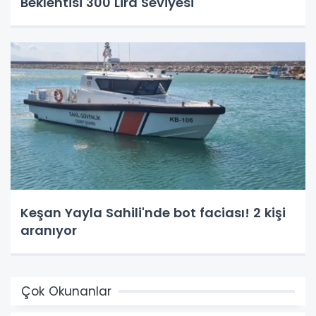
Beklentisi 300 Lira Seviyesi
Keşan Yayla Sahili'nde bot faciası! 2 kişi
aranıyor
Çok Okunanlar