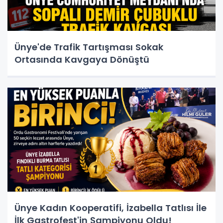
Ünye'de Trafik Tartışması Sokak
Ortasında Kavgaya Dönüştü
Ünye Kadın Kooperatifi, İzabella Tatlısı İle
İlk Gastrofest'in Şampiyonu Oldu!