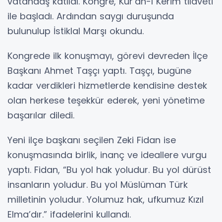
vatandaş katıldı. Kongre, Kur’an-ı Kerim tilaveti
ile başladı. Ardından saygı duruşunda
bulunulup İstiklal Marşı okundu.
Kongrede ilk konuşmayı, görevi devreden İlçe
Başkanı Ahmet Taşçı yaptı. Taşçı, bugüne
kadar verdikleri hizmetlerde kendisine destek
olan herkese teşekkür ederek, yeni yönetime
başarılar diledi.
Yeni ilçe başkanı seçilen Zeki Fidan ise
konuşmasında birlik, inanç ve ideallere vurgu
yaptı. Fidan, “Bu yol hak yoludur. Bu yol dürüst
insanların yoludur. Bu yol Müslüman Türk
milletinin yoludur. Yolumuz hak, ufkumuz Kızıl
Elma’dır.” ifadelerini kullandı.