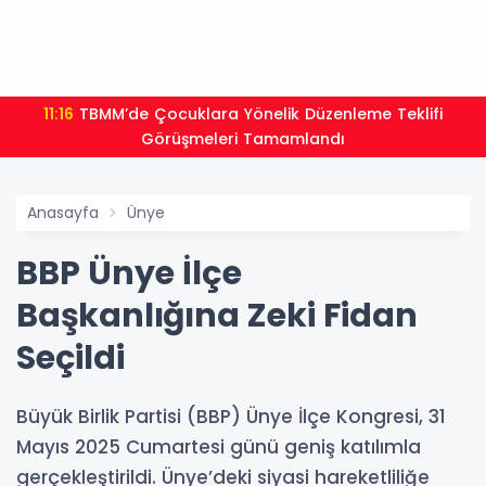
11:12
Ankara Büyükşehir’den Tarım ve Hizmeti
Buluşturan Yeni Proje
Anasayfa
Ünye
BBP Ünye İlçe
Başkanlığına Zeki Fidan
Seçildi
Büyük Birlik Partisi (BBP) Ünye İlçe Kongresi, 31
Mayıs 2025 Cumartesi günü geniş katılımla
gerçekleştirildi. Ünye’deki siyasi hareketliliğe