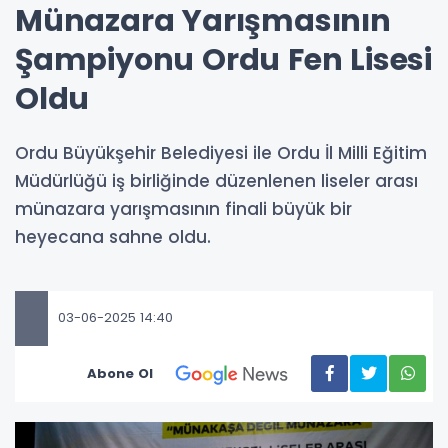
Münazara Yarışmasının
Şampiyonu Ordu Fen Lisesi
Oldu
Ordu Büyükşehir Belediyesi ile Ordu İl Milli Eğitim
Müdürlüğü iş birliğinde düzenlenen liseler arası
münazara yarışmasının finali büyük bir
heyecana sahne oldu.
03-06-2025 14:40
Abone Ol