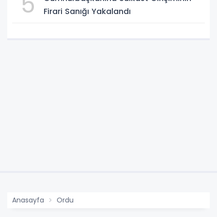
5
Firari Sanığı Yakalandı
Anasayfa
Ordu