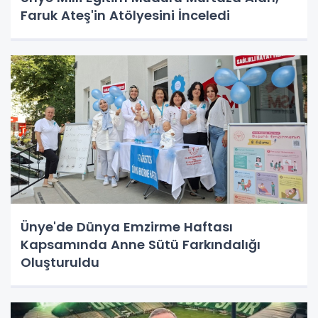
Faruk Ateş'in Atölyesini İnceledi
Ünye'de Dünya Emzirme Haftası
Kapsamında Anne Sütü Farkındalığı
Oluşturuldu