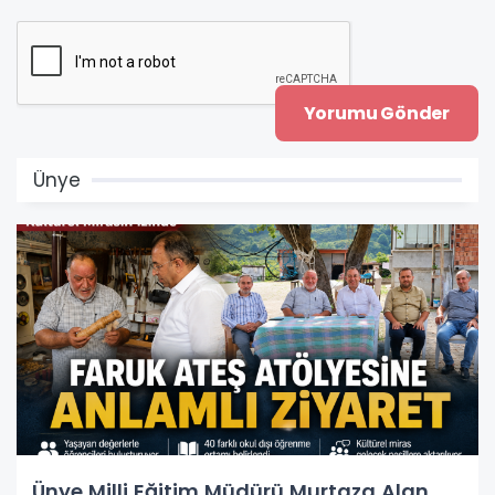
Ünye
Ünye Milli Eğitim Müdürü Murtaza Alan,