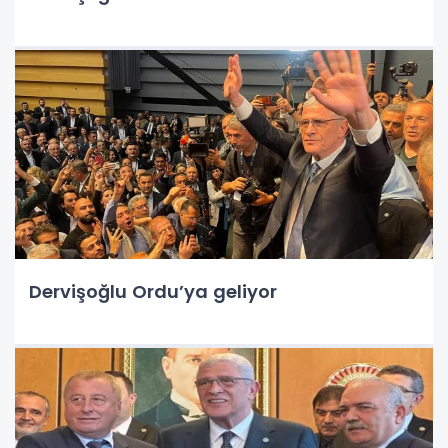
Dervişoğlu Ordu’ya geliyor