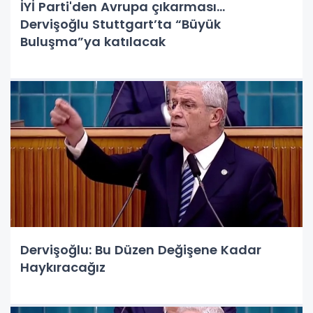
İYİ Parti'den Avrupa çıkarması...
Dervişoğlu Stuttgart’ta “Büyük
Buluşma”ya katılacak
Dervişoğlu: Bu Düzen Değişene Kadar
Haykıracağız