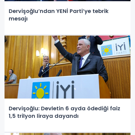
Dervişoğlu’ndan YENİ Parti’ye tebrik
mesajı
Dervişoğlu: Devletin 6 ayda ödediği faiz
1,5 trilyon liraya dayandı