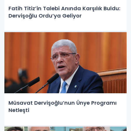
Fatih Titiz’in Talebi Anında Karşılık Buldu:
Dervişoğlu Ordu’ya Geliyor
Müsavat Dervişoğlu’nun Ünye Programı
Netleşti