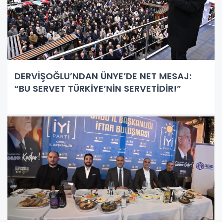
DERVİŞOĞLU’NDAN ÜNYE’DE NET MESAJ:
“BU SERVET TÜRKİYE’NİN SERVETİDİR!”