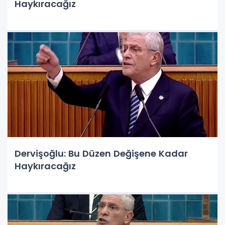
Haykıracağız
Dervişoğlu: Bu Düzen Değişene Kadar
Haykıracağız