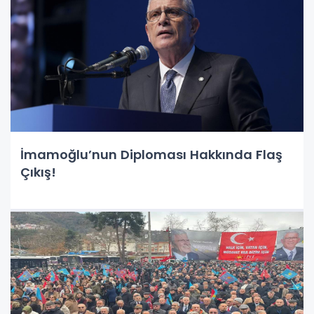
İmamoğlu’nun Diploması Hakkında Flaş
Çıkış!