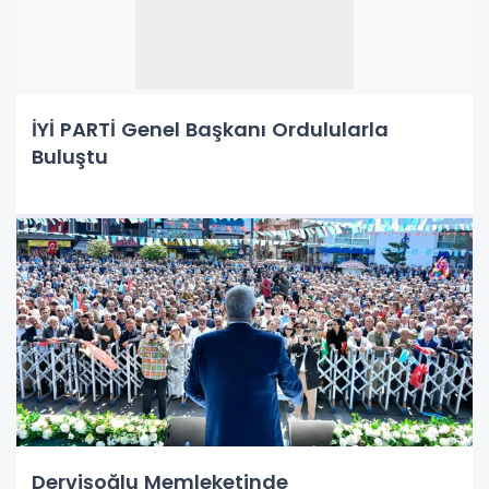
İYİ PARTİ Genel Başkanı Ordulularla
Buluştu
Dervişoğlu Memleketinde