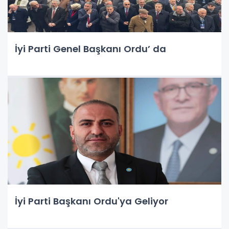
İyi Parti Genel Başkanı Ordu’ da
İyi Parti Başkanı Ordu'ya Geliyor