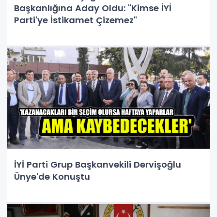
Başkanlığına Aday Oldu: "Kimse İYİ
Parti'ye İstikamet Çizemez"
İYİ Parti Grup Başkanvekili Dervişoğlu
Ünye'de Konuştu