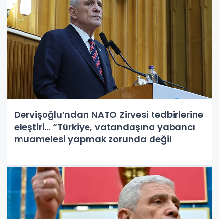
Dervişoğlu’ndan NATO Zirvesi tedbirlerine
eleştiri... “Türkiye, vatandaşına yabancı
muamelesi yapmak zorunda değil