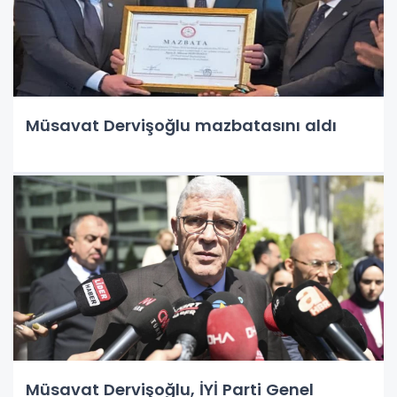
Müsavat Dervişoğlu mazbatasını aldı
Müsavat Dervişoğlu, İYİ Parti Genel