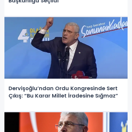
Başkanlığa Seçildi
Dervişoğlu’ndan Ordu Kongresinde Sert
Çıkış: “Bu Karar Millet İradesine Sığmaz”