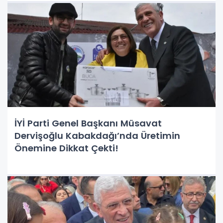
İYİ Parti Genel Başkanı Müsavat
Dervişoğlu Kabakdağı’nda Üretimin
Önemine Dikkat Çekti!