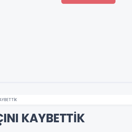
AYBETTİK
INI KAYBETTİK