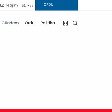
İletişim
RSS
Gündem
Ordu
Politika