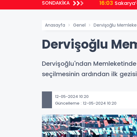
16:03
SONDAKİKA
ı
Sakarya’
Anasayfa
Genel
Dervişoğlu Memleke
Dervişoğlu Me
Dervişoğlu'ndan Memleketinde 
seçilmesinin ardından ilk gezis
12-05-2024 10:20
Güncelleme : 12-05-2024 10:20