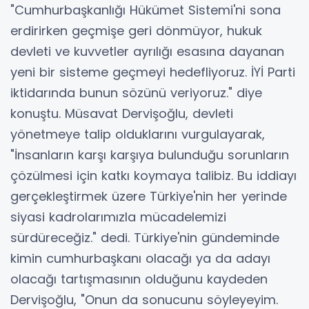
"Cumhurbaşkanlığı Hükümet Sistemi'ni sona
erdirirken geçmişe geri dönmüyor, hukuk
devleti ve kuvvetler ayrılığı esasına dayanan
yeni bir sisteme geçmeyi hedefliyoruz. İYİ Parti
iktidarında bunun sözünü veriyoruz." diye
konuştu. Müsavat Dervişoğlu, devleti
yönetmeye talip olduklarını vurgulayarak,
"İnsanların karşı karşıya bulunduğu sorunların
çözülmesi için katkı koymaya talibiz. Bu iddiayı
gerçekleştirmek üzere Türkiye'nin her yerinde
siyasi kadrolarımızla mücadelemizi
sürdüreceğiz." dedi. Türkiye'nin gündeminde
kimin cumhurbaşkanı olacağı ya da adayı
olacağı tartışmasının olduğunu kaydeden
Dervişoğlu, "Onun da sonucunu söyleyeyim.