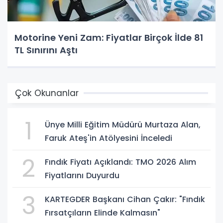
Motorine Yeni Zam: Fiyatlar Birçok İlde 81
TL Sınırını Aştı
Çok Okunanlar
1
Ünye Milli Eğitim Müdürü Murtaza Alan,
Faruk Ateş'in Atölyesini İnceledi
2
Fındık Fiyatı Açıklandı: TMO 2026 Alım
Fiyatlarını Duyurdu
3
KARTEGDER Başkanı Cihan Çakır: "Fındık
Fırsatçıların Elinde Kalmasın"