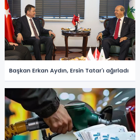
Başkan Erkan Aydın, Ersin Tatar'ı ağırladı