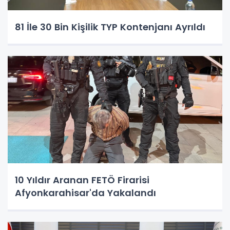
81 İle 30 Bin Kişilik TYP Kontenjanı Ayrıldı
10 Yıldır Aranan FETÖ Firarisi
Afyonkarahisar'da Yakalandı