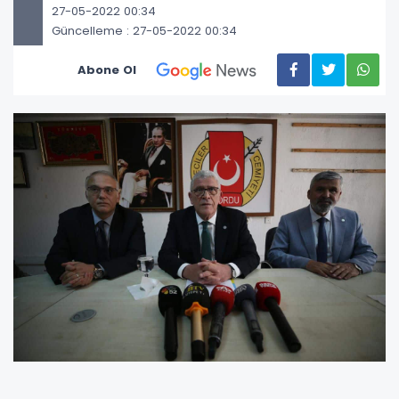
27-05-2022 00:34
Güncelleme : 27-05-2022 00:34
Abone Ol