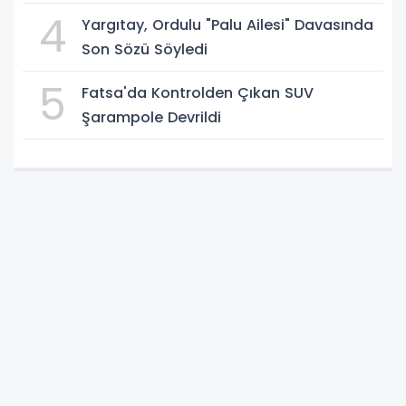
4
Yargıtay, Ordulu "Palu Ailesi" Davasında
Son Sözü Söyledi
5
Fatsa'da Kontrolden Çıkan SUV
Şarampole Devrildi