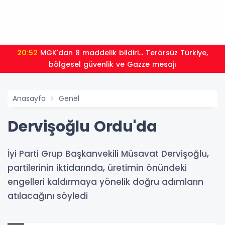
20:52
MGK'dan 8 maddelik bildiri... Terörsüz Türkiye,
bölgesel güvenlik ve Gazze mesajı
Anasayfa
Genel
Dervişoğlu Ordu'da
İyi Parti Grup Başkanvekili Müsavat Dervişoğlu,
partilerinin iktidarında, üretimin önündeki
engelleri kaldırmaya yönelik doğru adımların
atılacağını söyledi