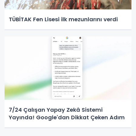
TÜBİTAK Fen Lisesi ilk mezunlarını verdi
7/24 Çalışan Yapay Zekâ Sistemi
Yayında! Google'dan Dikkat Çeken Adım