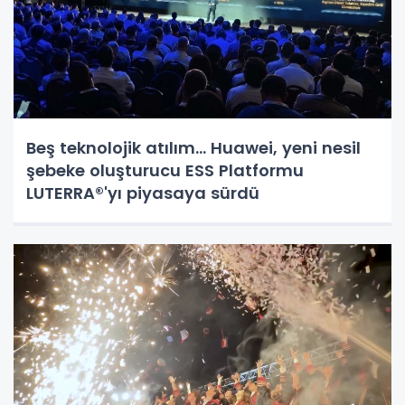
Beş teknolojik atılım... Huawei, yeni nesil
şebeke oluşturucu ESS Platformu
LUTERRA®'yı piyasaya sürdü