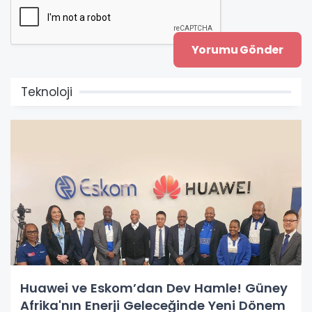
Teknoloji
Huawei ve Eskom’dan Dev Hamle! Güney
Afrika'nın Enerji Geleceğinde Yeni Dönem