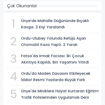
Çok Okunanlar
1
Ünye’de Mahalle Düğününde Bıçaklı
Kavga: 3 Kişi Yaralandı
2
Ordu-Ulubey Yolunda Refüjü Aşan
Otomobil Kaza Yaptı: 2 Yaralı
3
Fatsa'da Irmak Faciası: İki Çocuk
Akıntıya Kapıldı, Biri Yaşamını Yitirdi
4
Ordu'da Maden Davasını Etkileyecek
İddia! Resmi Yazılarda Büyük Fark
5
Ünye'de Miniklere Hayat Kurtaran Eğitim!
Trafik Polislerinden Uygulamalı Ders