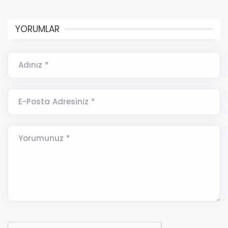
YORUMLAR
Adınız *
E-Posta Adresiniz *
Yorumunuz *