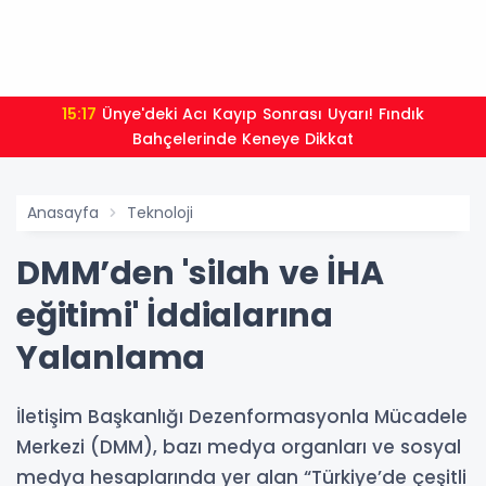
15:17
Ünye'deki Acı Kayıp Sonrası Uyarı! Fındık
Bahçelerinde Keneye Dikkat
Anasayfa
Teknoloji
DMM’den 'silah ve İHA
eğitimi' İddialarına
Yalanlama
İletişim Başkanlığı Dezenformasyonla Mücadele
Merkezi (DMM), bazı medya organları ve sosyal
medya hesaplarında yer alan “Türkiye’de çeşitli