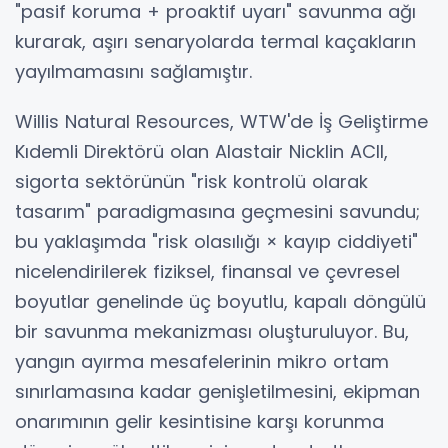
"pasif koruma + proaktif uyarı" savunma ağı
kurarak, aşırı senaryolarda termal kaçakların
yayılmamasını sağlamıştır.
Willis Natural Resources, WTW'de İş Geliştirme
Kıdemli Direktörü olan Alastair Nicklin ACII,
sigorta sektörünün "risk kontrolü olarak
tasarım" paradigmasına geçmesini savundu;
bu yaklaşımda "risk olasılığı × kayıp ciddiyeti"
nicelendirilerek fiziksel, finansal ve çevresel
boyutlar genelinde üç boyutlu, kapalı döngülü
bir savunma mekanizması oluşturuluyor. Bu,
yangın ayırma mesafelerinin mikro ortam
sınırlamasına kadar genişletilmesini, ekipman
onarımının gelir kesintisine karşı korunma