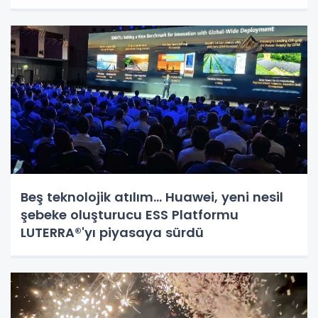
Beş teknolojik atılım... Huawei, yeni nesil
şebeke oluşturucu ESS Platformu
LUTERRA®'yı piyasaya sürdü