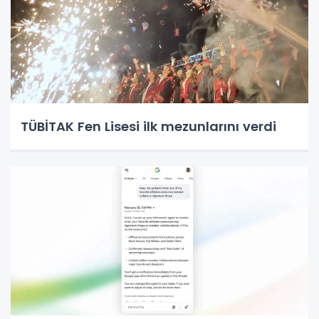
TÜBİTAK Fen Lisesi ilk mezunlarını verdi