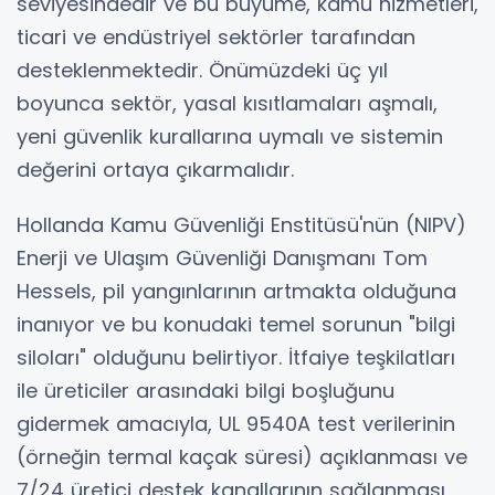
seviyesindedir ve bu büyüme, kamu hizmetleri,
ticari ve endüstriyel sektörler tarafından
desteklenmektedir. Önümüzdeki üç yıl
boyunca sektör, yasal kısıtlamaları aşmalı,
yeni güvenlik kurallarına uymalı ve sistemin
değerini ortaya çıkarmalıdır.
Hollanda Kamu Güvenliği Enstitüsü'nün (NIPV)
Enerji ve Ulaşım Güvenliği Danışmanı Tom
Hessels, pil yangınlarının artmakta olduğuna
inanıyor ve bu konudaki temel sorunun "bilgi
siloları" olduğunu belirtiyor. İtfaiye teşkilatları
ile üreticiler arasındaki bilgi boşluğunu
gidermek amacıyla, UL 9540A test verilerinin
(örneğin termal kaçak süresi) açıklanması ve
7/24 üretici destek kanallarının sağlanması