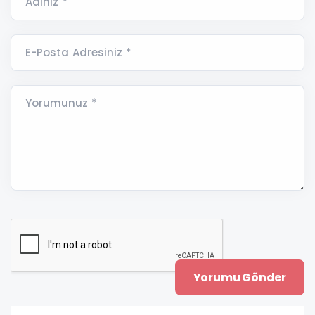
Adınız *
E-Posta Adresiniz *
Yorumunuz *