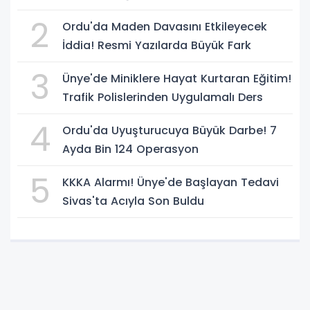
2
Ordu'da Maden Davasını Etkileyecek
İddia! Resmi Yazılarda Büyük Fark
3
Ünye'de Miniklere Hayat Kurtaran Eğitim!
Trafik Polislerinden Uygulamalı Ders
4
Ordu'da Uyuşturucuya Büyük Darbe! 7
Ayda Bin 124 Operasyon
5
KKKA Alarmı! Ünye'de Başlayan Tedavi
Sivas'ta Acıyla Son Buldu