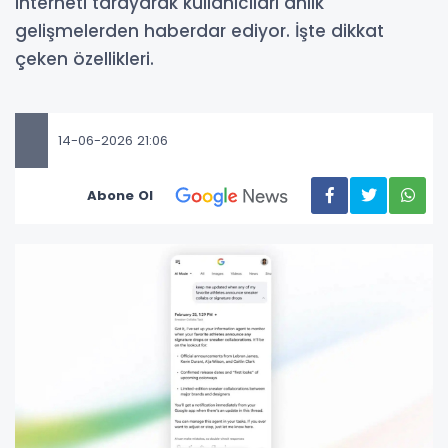
interneti tarayarak kullanıcıları anlık
gelişmelerden haberdar ediyor. İşte dikkat
çeken özellikleri.
14-06-2026 21:06
Abone Ol