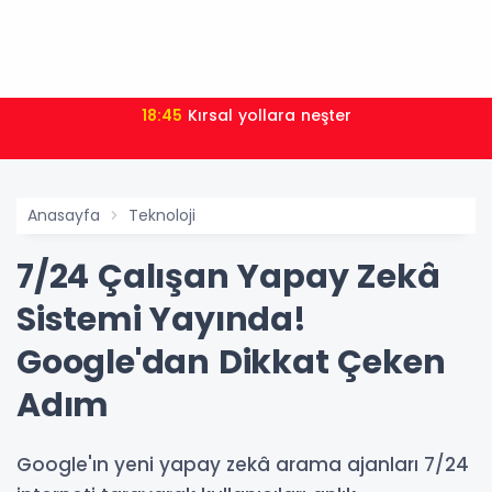
18:45
Kırsal yollara neşter
Anasayfa
Teknoloji
7/24 Çalışan Yapay Zekâ
Sistemi Yayında!
Google'dan Dikkat Çeken
Adım
Google'ın yeni yapay zekâ arama ajanları 7/24