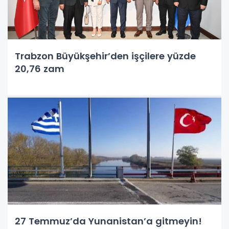
Trabzon Büyükşehir’den işçilere yüzde
20,76 zam
27 Temmuz’da Yunanistan’a gitmeyin!