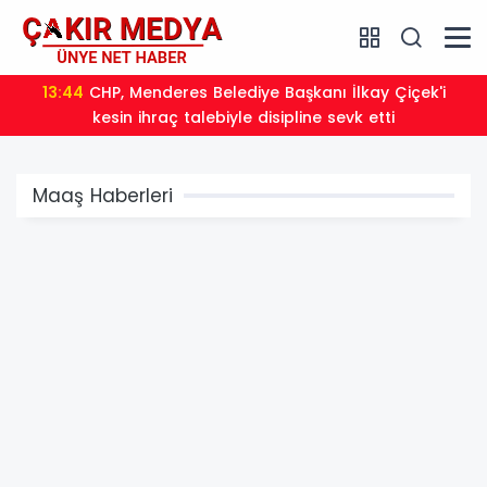
13:45
Hacı Murat Caddesi Baştan Aşağı Yenileniyor
Maaş Haberleri