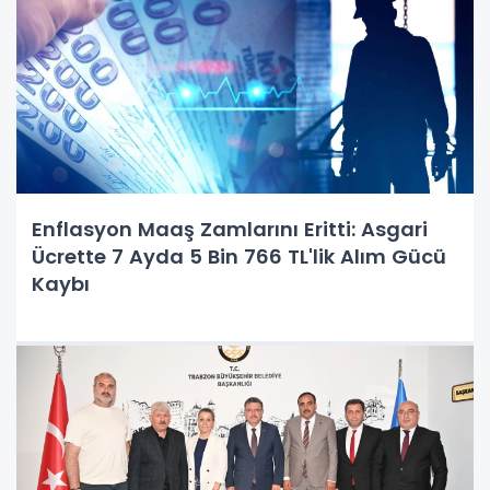
Enflasyon Maaş Zamlarını Eritti: Asgari
Ücrette 7 Ayda 5 Bin 766 TL'lik Alım Gücü
Kaybı