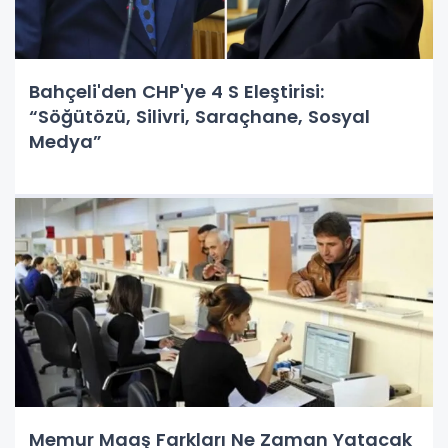
Bahçeli'den CHP'ye 4 S Eleştirisi:
“Söğütözü, Silivri, Saraçhane, Sosyal
Medya”
Memur Maaş Farkları Ne Zaman Yatacak