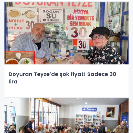
Doyuran Teyze’de şok fiyat! Sadece 30
lira