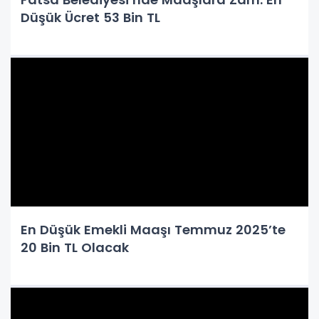
Düşük Ücret 53 Bin TL
En Düşük Emekli Maaşı Temmuz 2025’te
20 Bin TL Olacak