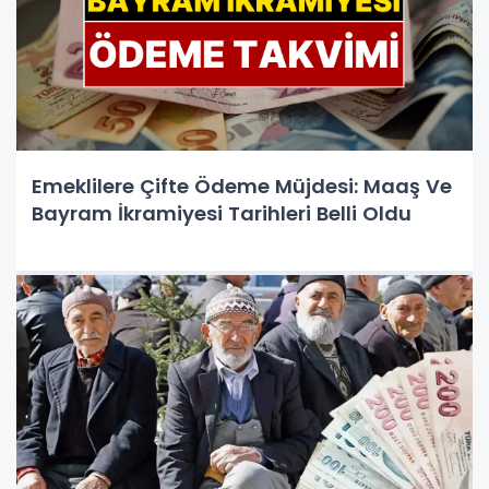
Emeklilere Çifte Ödeme Müjdesi: Maaş Ve
Bayram İkramiyesi Tarihleri Belli Oldu