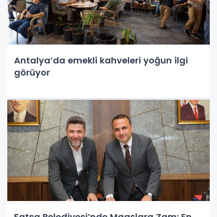
Antalya’da emekli kahveleri yoğun ilgi
görüyor
Fatsa Belediyesi’nde Maaşlara Zam: En