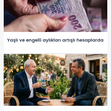
Yaşlı ve engelli aylıkları artışlı hesaplarda