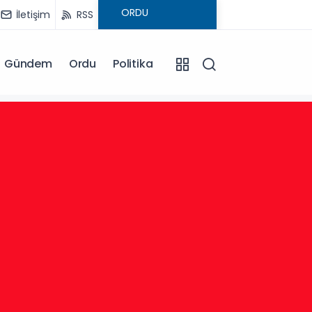
İletişim
RSS
Gündem
Ordu
Politika