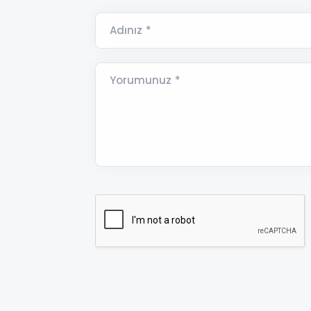
Adınız *
Yorumunuz *