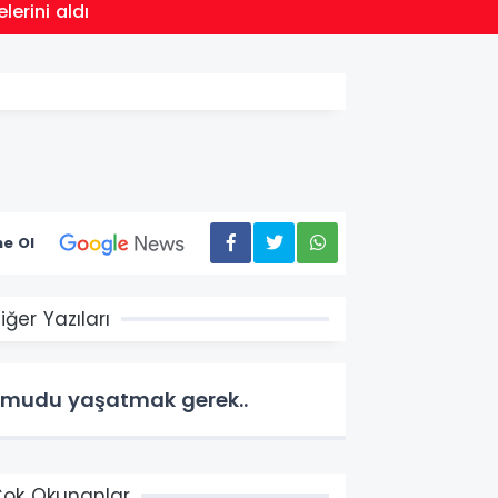
16:20
lerini aldı
İstanb
e Ol
iğer Yazıları
mudu yaşatmak gerek..
ok Okunanlar