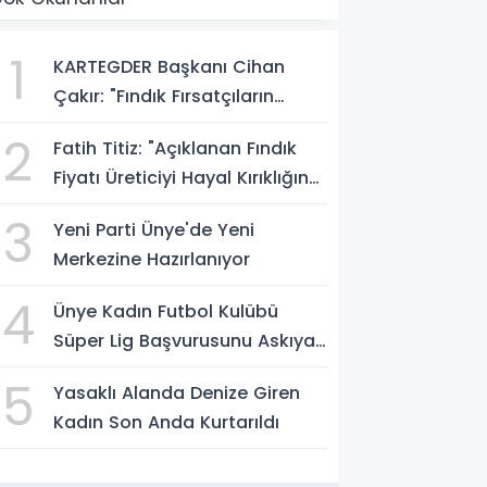
1
KARTEGDER Başkanı Cihan
Çakır: "Fındık Fırsatçıların
Elinde Kalmasın"
2
Fatih Titiz: "Açıklanan Fındık
Fiyatı Üreticiyi Hayal Kırıklığına
Uğrattı"
3
Yeni Parti Ünye'de Yeni
Merkezine Hazırlanıyor
4
Ünye Kadın Futbol Kulübü
Süper Lig Başvurusunu Askıya
Aldı
5
Yasaklı Alanda Denize Giren
Kadın Son Anda Kurtarıldı