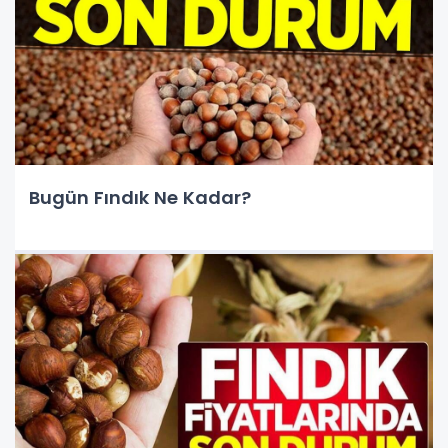
Bugün Fındık Ne Kadar?