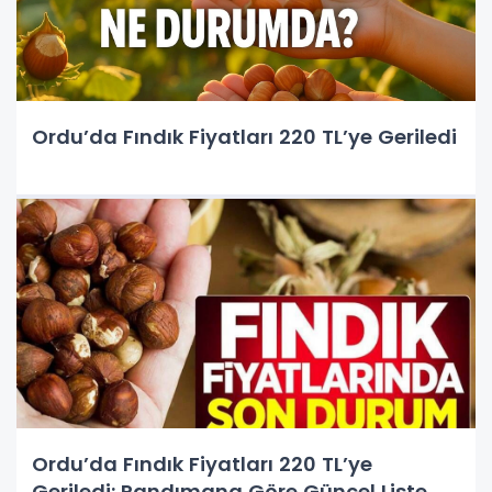
Ordu’da Fındık Fiyatları 220 TL’ye Geriledi
Ordu’da Fındık Fiyatları 220 TL’ye
Geriledi: Randımana Göre Güncel Liste