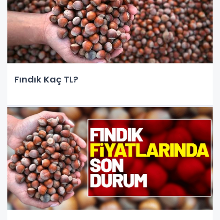
Fındık Kaç TL?