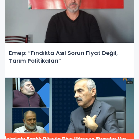
Emep: “Fındıkta Asıl Sorun Fiyat Değil,
Tarım Politikaları”