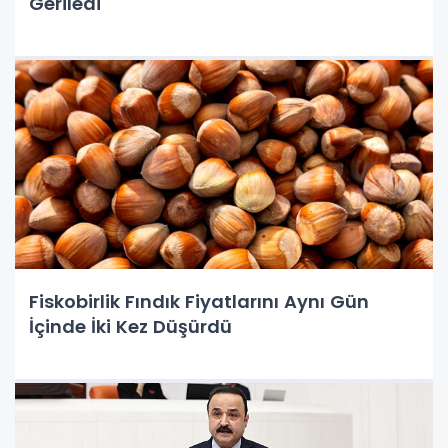
Geriledi
Fiskobirlik Fındık Fiyatlarını Aynı Gün
İçinde İki Kez Düşürdü