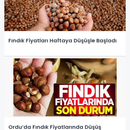
Fındık Fiyatları Haftaya Düşüşle Başladı
Ordu’da Fındık Fiyatlarında Düşüş