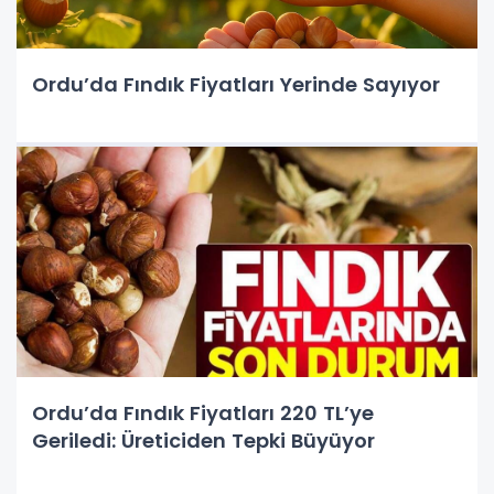
Ordu’da Fındık Fiyatları Yerinde Sayıyor
Ordu’da Fındık Fiyatları 220 TL’ye
Geriledi: Üreticiden Tepki Büyüyor