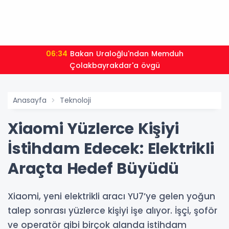
06:34
Bakan Uraloğlu'ndan Memduh
Çolakbayrakdar'a övgü
Anasayfa
Teknoloji
Xiaomi Yüzlerce Kişiyi
İstihdam Edecek: Elektrikli
Araçta Hedef Büyüdü
Xiaomi, yeni elektrikli aracı YU7’ye gelen yoğun
talep sonrası yüzlerce kişiyi işe alıyor. İşçi, şoför
ve operatör gibi birçok alanda istihdam