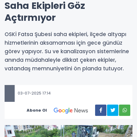
Saha Ekipleri Göz
Açtırmıyor
OSKİ Fatsa Şubesi saha ekipleri, ilçede altyapı
hizmetlerinin aksamaması için gece gündüz
görev yapıyor. Su ve kanalizasyon sistemlerine
anında müdahaleyle dikkat çeken ekipler,
vatandaş memnuniyetini ön planda tutuyor.
03-07-2025 17:14
Abone Ol