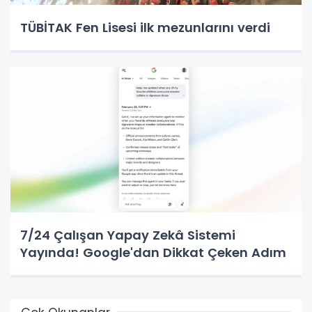
TÜBİTAK Fen Lisesi ilk mezunlarını verdi
7/24 Çalışan Yapay Zekâ Sistemi
Yayında! Google'dan Dikkat Çeken Adım