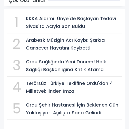
Çok Okunanlar
1
KKKA Alarmı! Ünye'de Başlayan Tedavi
Sivas'ta Acıyla Son Buldu
2
Arabesk Müziğin Acı Kaybı: Şarkıcı
Cansever Hayatını Kaybetti
3
Ordu Sağlığında Yeni Dönem! Halk
Sağlığı Başkanlığına Kritik Atama
4
Terörsüz Türkiye Teklifine Ordu'dan 4
Milletvekilinden İmza
5
Ordu Şehir Hastanesi İçin Beklenen Gün
Yaklaşıyor! Açılışta Sona Gelindi