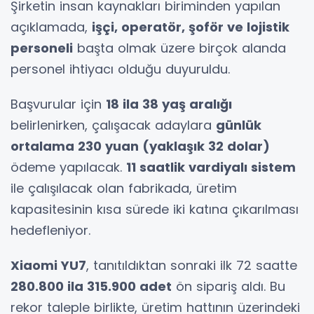
Şirketin insan kaynakları biriminden yapılan
açıklamada,
işçi, operatör, şoför ve lojistik
personeli
başta olmak üzere birçok alanda
personel ihtiyacı olduğu duyuruldu.
Başvurular için
18 ila 38 yaş aralığı
belirlenirken, çalışacak adaylara
günlük
ortalama 230 yuan (yaklaşık 32 dolar)
ödeme yapılacak.
11 saatlik vardiyalı sistem
ile çalışılacak olan fabrikada, üretim
kapasitesinin kısa sürede iki katına çıkarılması
hedefleniyor.
Xiaomi YU7
, tanıtıldıktan sonraki ilk 72 saatte
280.800 ila 315.900 adet
ön sipariş aldı. Bu
rekor taleple birlikte, üretim hattının üzerindeki