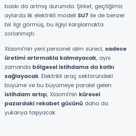
baskı da artmış durumda. Şirket, geçtiğimiz
aylarda ilk elektrikli modeli
SU7
ile de benzer
bir ilgi görmüş, bu ilgiyi karşılamakta
zorlanmıştı.
Xiaomi’nin yeni personel alım süreci,
sadece
üretimi artırmakla kalmayacak
, aynı
zamanda
bölgesel istihdama da katkı
sağlayacak
. Elektrikli araç sektöründeki
büyüme ve bu büyümeye paralel gelen
istihdam artışı
, Xiaomi'nin
küresel
pazardaki rekabet gücünü
daha da
yukarıya taşıyacak.