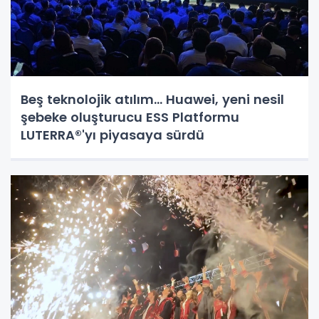
Beş teknolojik atılım... Huawei, yeni nesil
şebeke oluşturucu ESS Platformu
LUTERRA®'yı piyasaya sürdü