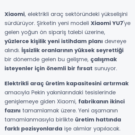
Xiaomi
, elektrikli araç sektöründeki yükselişini
sürdürüyor. Şirketin yeni modeli
Xiaomi YU7
'ye
gelen yoğun ön sipariş talebi üzerine,
yüzlerce kişilik yeni istihdam planı
devreye
alındı.
İşsizlik oranlarının yüksek seyrettiği
bir dönemde gelen bu gelişme,
çalışmak
isteyenler için önemli bir fırsat
sunuyor.
Elektrikli araç üretim kapasitesini artırmak
amacıyla Pekin yakınlarındaki tesislerinde
genişlemeye giden Xiaomi,
fabrikanın ikinci
fazını
tamamlamak üzere. Yeni aşamanın
tamamlanmasıyla birlikte
üretim hattında
farklı pozisyonlarda
işe alımlar yapılacak.