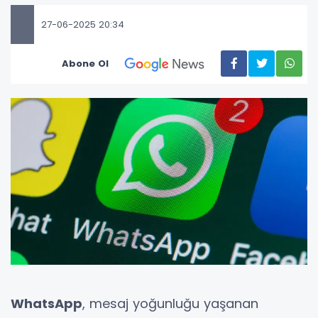
27-06-2025 20:34
Abone Ol
WhatsApp
, mesaj yoğunluğu yaşanan