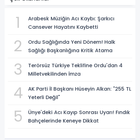
1
Arabesk Müziğin Acı Kaybı: Şarkıcı
Cansever Hayatını Kaybetti
2
Ordu Sağlığında Yeni Dönem! Halk
Sağlığı Başkanlığına Kritik Atama
3
Terörsüz Türkiye Teklifine Ordu'dan 4
Milletvekilinden İmza
4
AK Parti İl Başkanı Hüseyin Alkan: "255 TL
Yeterli Değil"
5
Ünye'deki Acı Kayıp Sonrası Uyarı! Fındık
Bahçelerinde Keneye Dikkat