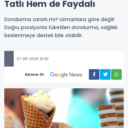
Tatlı Hem de Faydalı
Dondurma zararlı mı? Uzmanlara göre değil!
Doğru porsiyonla tüketilen dondurma, sağlıklı
beslenmeye destek bile olabilir.
27-06-2025 21:30
Abone Ol