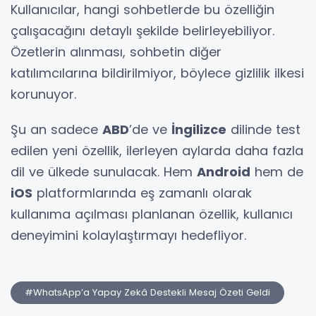
Kullanıcılar, hangi sohbetlerde bu özelliğin
çalışacağını detaylı şekilde belirleyebiliyor.
Özetlerin alınması, sohbetin diğer
katılımcılarına bildirilmiyor, böylece gizlilik ilkesi
korunuyor.
Şu an sadece
ABD
’de ve
İngilizce
dilinde test
edilen yeni özellik, ilerleyen aylarda daha fazla
dil ve ülkede sunulacak. Hem
Android
hem de
iOS
platformlarında eş zamanlı olarak
kullanıma açılması planlanan özellik, kullanıcı
deneyimini kolaylaştırmayı hedefliyor.
#WhatsApp’a Yapay Zekâ Destekli Mesaj Özeti Geldi