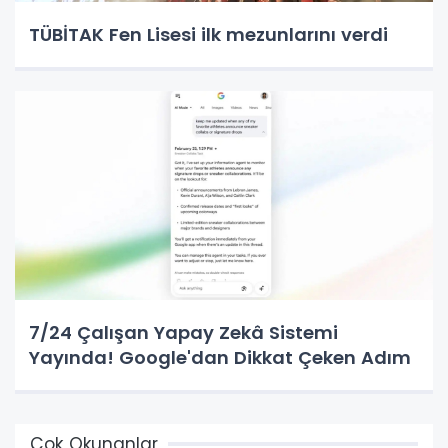
TÜBİTAK Fen Lisesi ilk mezunlarını verdi
7/24 Çalışan Yapay Zekâ Sistemi
Yayında! Google'dan Dikkat Çeken Adım
Çok Okunanlar