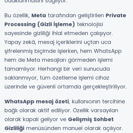
odaklanmasını sağlıyor.
Bu özellik,
Meta
tarafından geliştirilen
Private
Processing (Gizli İşleme)
teknolojisi
sayesinde gizliliği ihlal etmeden çalışıyor.
Yapay zekâ, mesaj içeriklerini uçtan uca
şifrelenmiş biçimde işlerken, hem WhatsApp
hem de Meta mesajları görmeden işlemi
tamamlıyor. Herhangi bir veri sunucuda
saklanmıyor, tüm özetleme işlemi cihaz
üzerinde ve güvenli ortamda gerçekleştiriliyor.
WhatsApp mesaj özeti
, kullanıcının tercihine
bağlı olarak aktif ediliyor. Özellik varsayılan
olarak kapalı geliyor ve
Gelişmiş Sohbet
Gizliliği
menüsünden manuel olarak açılıyor.