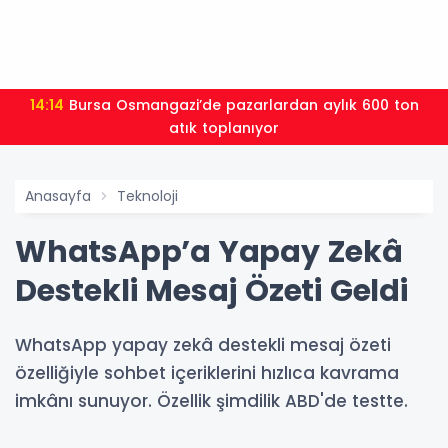
14:14
Bursa Osmangazi’de pazarlardan aylık 600 ton
atık toplanıyor
Anasayfa
Teknoloji
WhatsApp’a Yapay Zekâ
Destekli Mesaj Özeti Geldi
WhatsApp yapay zekâ destekli mesaj özeti
özelliğiyle sohbet içeriklerini hızlıca kavrama
imkânı sunuyor. Özellik şimdilik ABD'de testte.