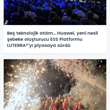
Beş teknolojik atılım... Huawei, yeni nesil
şebeke oluşturucu ESS Platformu
LUTERRA®'yı piyasaya sürdü