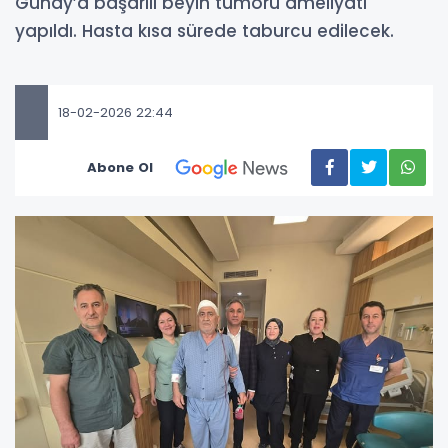
Günay’a başarılı beyin tümörü ameliyatı
yapıldı. Hasta kısa sürede taburcu edilecek.
18-02-2026 22:44
Abone Ol