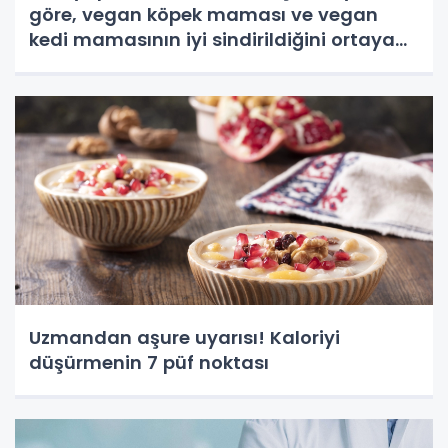
göre, vegan köpek maması ve vegan
kedi mamasının iyi sindirildiğini ortaya
koydu
Uzmandan aşure uyarısı! Kaloriyi
düşürmenin 7 püf noktası