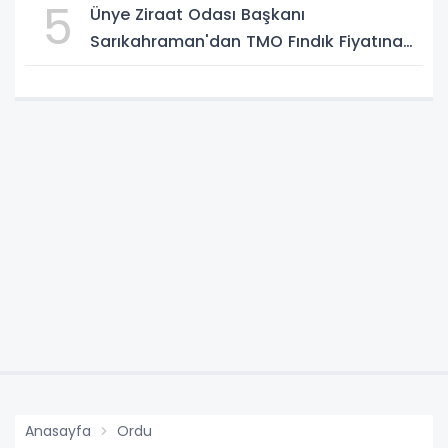
5
Ünye Ziraat Odası Başkanı
Sarıkahraman'dan TMO Fındık Fiyatına
Tepki
Anasayfa
Ordu