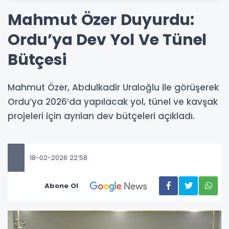
Mahmut Özer Duyurdu:
Ordu’ya Dev Yol Ve Tünel
Bütçesi
Mahmut Özer, Abdulkadir Uraloğlu ile görüşerek
Ordu’ya 2026’da yapılacak yol, tünel ve kavşak
projeleri için ayrılan dev bütçeleri açıkladı.
18-02-2026 22:58
Abone Ol