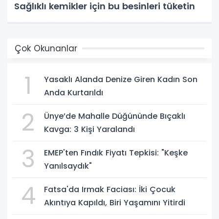
Sağlıklı kemikler için bu besinleri tüketin
Çok Okunanlar
1
Yasaklı Alanda Denize Giren Kadın Son
Anda Kurtarıldı
2
Ünye’de Mahalle Düğününde Bıçaklı
Kavga: 3 Kişi Yaralandı
3
EMEP'ten Fındık Fiyatı Tepkisi: "Keşke
Yanılsaydık"
4
Fatsa'da Irmak Faciası: İki Çocuk
Akıntıya Kapıldı, Biri Yaşamını Yitirdi