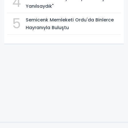
4
Yanılsaydık"
5
Semicenk Memleketi Ordu'da Binlerce
Hayranıyla Buluştu