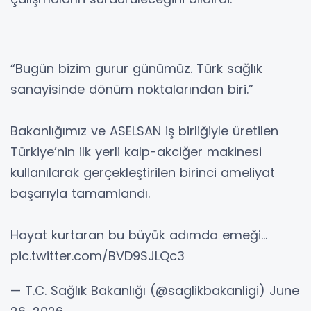
“Bugün bizim gurur günümüz. Türk sağlık
sanayisinde dönüm noktalarından biri.”
Bakanlığımız ve ASELSAN iş birliğiyle üretilen
Türkiye’nin ilk yerli kalp-akciğer makinesi
kullanılarak gerçekleştirilen birinci ameliyat
başarıyla tamamlandı.
Hayat kurtaran bu büyük adımda emeği…
pic.twitter.com/BVD9SJLQc3
— T.C. Sağlık Bakanlığı (@saglikbakanligi) June