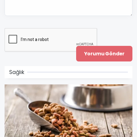
Sağlık