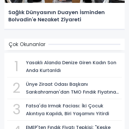
Sağlık Dünyasının Duayen İsminden
Bolvadin'e Nezaket Ziyareti
Çok Okunanlar
1
Yasaklı Alanda Denize Giren Kadın Son
Anda Kurtarıldı
2
Ünye Ziraat Odası Başkanı
Sarıkahraman'dan TMO Fındık Fiyatına
Tepki
3
Fatsa'da Irmak Faciası: İki Çocuk
Akıntıya Kapıldı, Biri Yaşamını Yitirdi
EMEP'ten Fındık Fiyatı Tepkisi: "Keşke