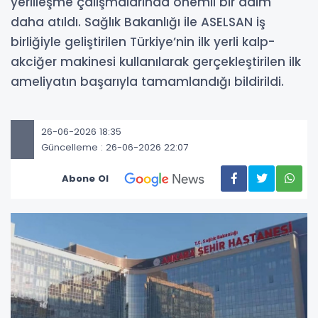
yerlileşme çalışmalarında önemli bir adım
daha atıldı. Sağlık Bakanlığı ile ASELSAN iş
birliğiyle geliştirilen Türkiye’nin ilk yerli kalp-
akciğer makinesi kullanılarak gerçekleştirilen ilk
ameliyatın başarıyla tamamlandığı bildirildi.
26-06-2026 18:35
Güncelleme : 26-06-2026 22:07
Abone Ol