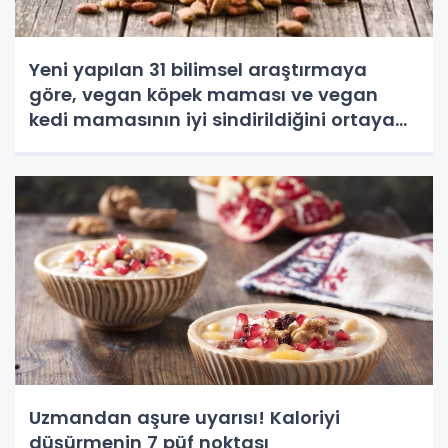
Yeni yapılan 31 bilimsel araştırmaya
göre, vegan köpek maması ve vegan
kedi mamasının iyi sindirildiğini ortaya
koydu
Uzmandan aşure uyarısı! Kaloriyi
düşürmenin 7 püf noktası