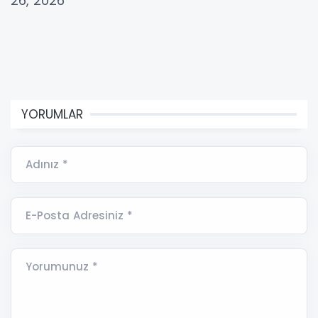
26, 2026
YORUMLAR
Adınız *
E-Posta Adresiniz *
Yorumunuz *