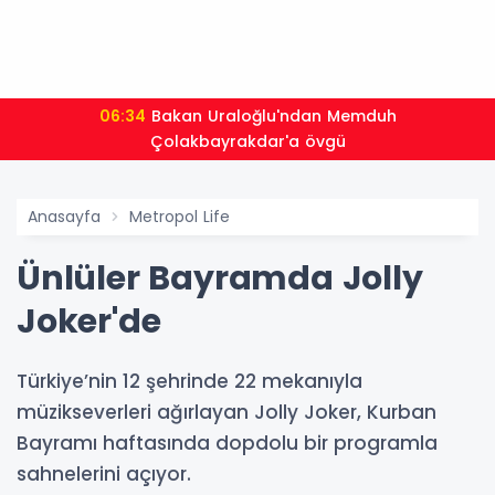
06:34
Bakan Uraloğlu'ndan Memduh
Çolakbayrakdar'a övgü
Anasayfa
Metropol Life
Ünlüler Bayramda Jolly
Joker'de
Türkiye’nin 12 şehrinde 22 mekanıyla
müzikseverleri ağırlayan Jolly Joker, Kurban
Bayramı haftasında dopdolu bir programla
sahnelerini açıyor.