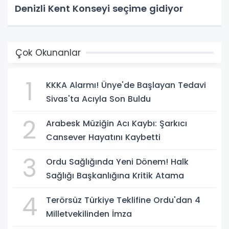
Denizli Kent Konseyi seçime gidiyor
Çok Okunanlar
1
KKKA Alarmı! Ünye'de Başlayan Tedavi
Sivas'ta Acıyla Son Buldu
2
Arabesk Müziğin Acı Kaybı: Şarkıcı
Cansever Hayatını Kaybetti
3
Ordu Sağlığında Yeni Dönem! Halk
Sağlığı Başkanlığına Kritik Atama
4
Terörsüz Türkiye Teklifine Ordu'dan 4
Milletvekilinden İmza