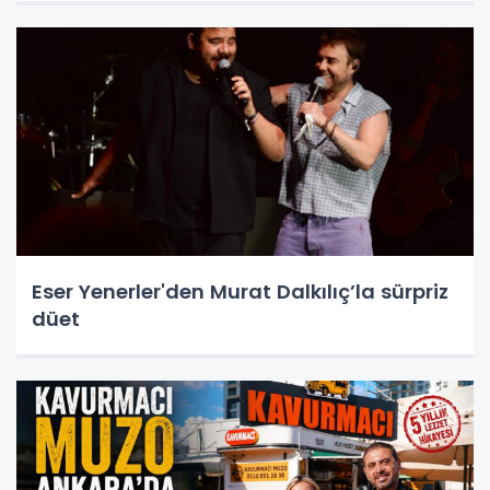
Eser Yenerler'den Murat Dalkılıç’la sürpriz
düet