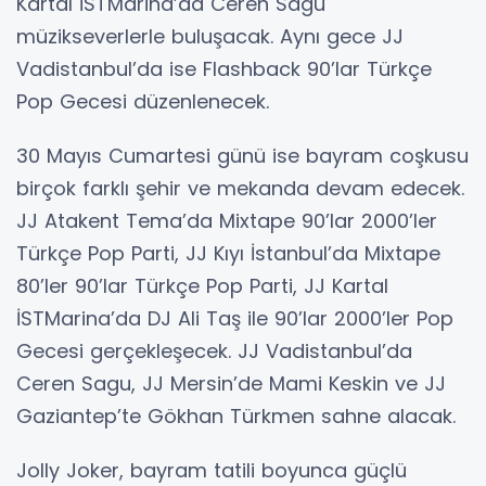
Kartal İSTMarina’da Ceren Sagu
müzikseverlerle buluşacak. Aynı gece JJ
Vadistanbul’da ise Flashback 90’lar Türkçe
Pop Gecesi düzenlenecek.
30 Mayıs Cumartesi günü ise bayram coşkusu
birçok farklı şehir ve mekanda devam edecek.
JJ Atakent Tema’da Mixtape 90’lar 2000’ler
Türkçe Pop Parti, JJ Kıyı İstanbul’da Mixtape
80’ler 90’lar Türkçe Pop Parti, JJ Kartal
İSTMarina’da DJ Ali Taş ile 90’lar 2000’ler Pop
Gecesi gerçekleşecek. JJ Vadistanbul’da
Ceren Sagu, JJ Mersin’de Mami Keskin ve JJ
Gaziantep’te Gökhan Türkmen sahne alacak.
Jolly Joker, bayram tatili boyunca güçlü