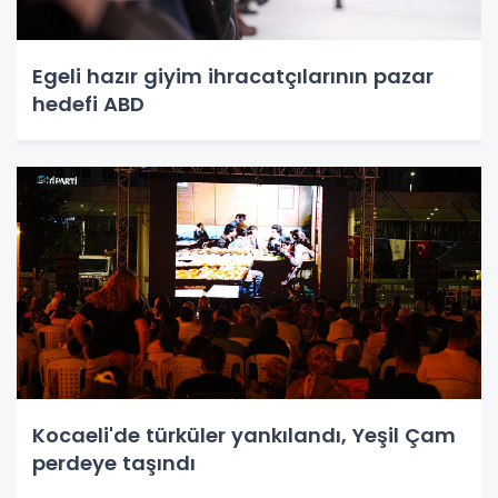
Egeli hazır giyim ihracatçılarının pazar
hedefi ABD
Kocaeli'de türküler yankılandı, Yeşil Çam
perdeye taşındı