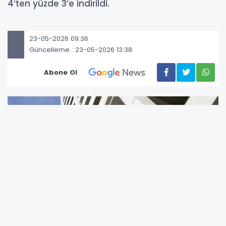
4’ten yüzde 3’e indirildi.
23-05-2026 09:36
Güncelleme : 23-05-2026 13:38
Abone Ol