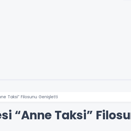
nne Taksi” Filosunu Genişletti
esi “Anne Taksi” Filosu