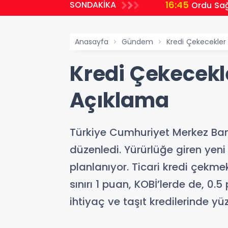
16:45
SONDAKİKA
Ordu Sağ
Anasayfa
Gündem
Kredi Çekecekler
Kredi Çekecekl
Açıklama
Türkiye Cumhuriyet Merkez Banka
düzenledi. Yürürlüğe giren yen
planlanıyor. Ticari kredi çekme
sınırı 1 puan, KOBİ’lerde de, 0.
ihtiyaç ve taşıt kredilerinde yüz