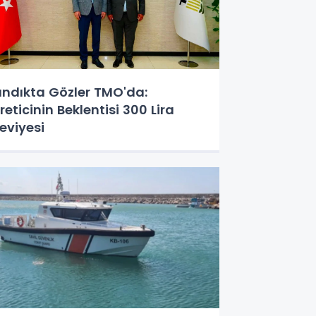
ındıkta Gözler TMO'da:
reticinin Beklentisi 300 Lira
eviyesi