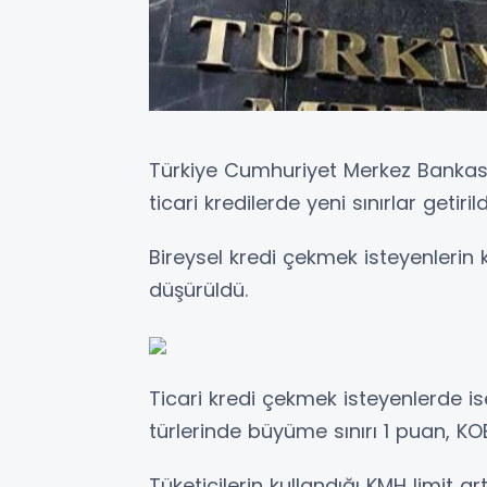
Türkiye Cumhuriyet Merkez Bankası
ticari kredilerde yeni sınırlar getiri
Bireysel kredi çekmek isteyenlerin 
düşürüldü.
Ticari kredi çekmek isteyenlerde is
türlerinde büyüme sınırı 1 puan, KO
Tüketicilerin kullandığı KMH limit art