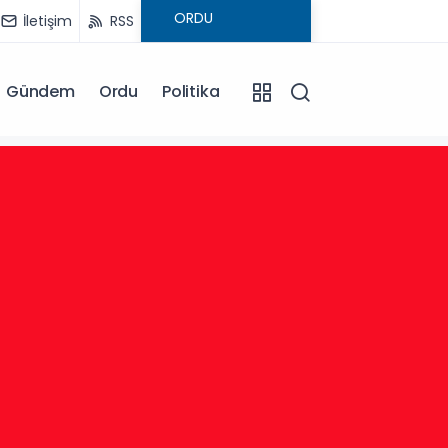
İletişim
RSS
Gündem
Ordu
Politika