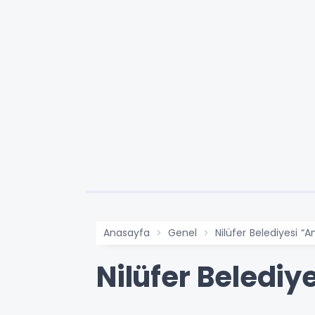
Anasayfa
Genel
Nilüfer Belediyesi “A
Nilüfer Belediy