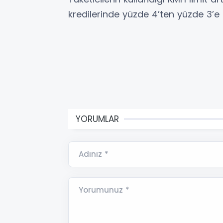
kredilerinde yüzde 4’ten yüzde 3’e in
YORUMLAR
Adınız *
Yorumunuz *