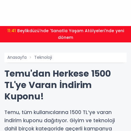
11:41
Beylikdüzü'nde 'Sanatla Yaşam Atölyeleri'nde yeni
dönem
Anasayfa
Teknoloji
Temu'dan Herkese 1500
TL'ye Varan İndirim
Kuponu!
Temu, tüm kullanıcılarına 1500 TL’ye varan
indirim kuponu dağıtıyor. Giyim ve teknoloji
dahil birçok kategoride geçerli kampanya