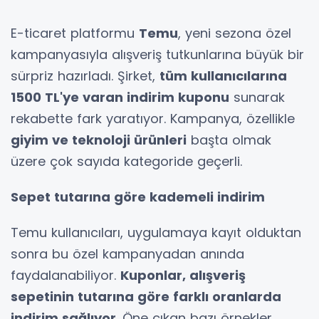
E-ticaret platformu
Temu
, yeni sezona özel
kampanyasıyla alışveriş tutkunlarına büyük bir
sürpriz hazırladı. Şirket,
tüm kullanıcılarına
1500 TL'ye varan indirim kuponu
sunarak
rekabette fark yaratıyor. Kampanya, özellikle
giyim ve teknoloji ürünleri
başta olmak
üzere çok sayıda kategoride geçerli.
Sepet tutarına göre kademeli indirim
Temu kullanıcıları, uygulamaya kayıt olduktan
sonra bu özel kampanyadan anında
faydalanabiliyor.
Kuponlar, alışveriş
sepetinin tutarına göre farklı oranlarda
indirim sağlıyor
. Öne çıkan bazı örnekler