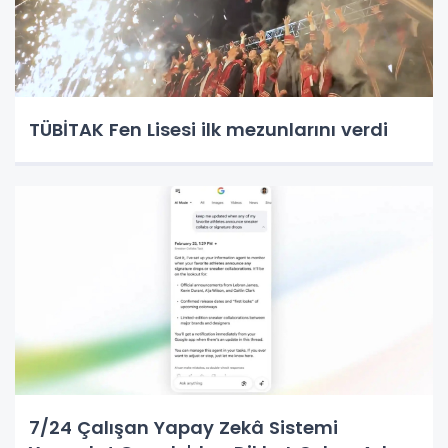
TÜBİTAK Fen Lisesi ilk mezunlarını verdi
7/24 Çalışan Yapay Zekâ Sistemi