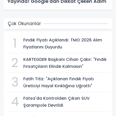
Yayında! Google'dan Dikkat Çeken Adım
Çok Okunanlar
1
Fındık Fiyatı Açıklandı: TMO 2026 Alım
Fiyatlarını Duyurdu
2
KARTEGDER Başkanı Cihan Çakır: "Fındık
Fırsatçıların Elinde Kalmasın"
3
Fatih Titiz: "Açıklanan Fındık Fiyatı
Üreticiyi Hayal Kırıklığına Uğrattı"
4
Fatsa'da Kontrolden Çıkan SUV
Şarampole Devrildi