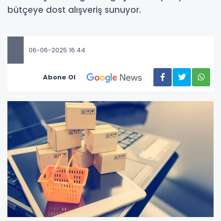
bütçeye dost alışveriş sunuyor.
06-06-2025 16:44
Abone Ol