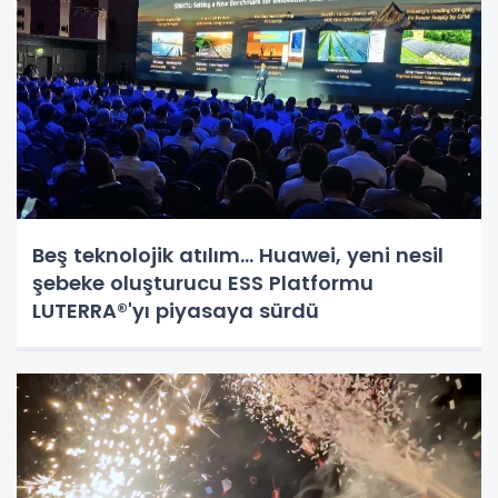
Beş teknolojik atılım... Huawei, yeni nesil
şebeke oluşturucu ESS Platformu
LUTERRA®'yı piyasaya sürdü