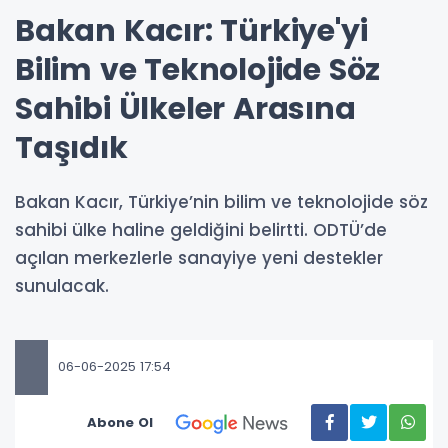
Bakan Kacır: Türkiye'yi
Bilim ve Teknolojide Söz
Sahibi Ülkeler Arasına
Taşıdık
Bakan Kacır, Türkiye’nin bilim ve teknolojide söz
sahibi ülke haline geldiğini belirtti. ODTÜ’de
açılan merkezlerle sanayiye yeni destekler
sunulacak.
06-06-2025 17:54
Abone Ol