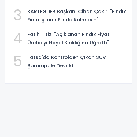
3
KARTEGDER Başkanı Cihan Çakır: "Fındık
Fırsatçıların Elinde Kalmasın"
4
Fatih Titiz: "Açıklanan Fındık Fiyatı
Üreticiyi Hayal Kırıklığına Uğrattı"
5
Fatsa'da Kontrolden Çıkan SUV
Şarampole Devrildi