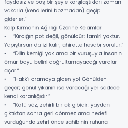
faydasız ve boş bir şeyle karşılaştıkları zaman
vakarla (kendilerini bozmadan) geçip
giderler.”
Kalp Kırmanın Ağırlığı Üzerine Kelamlar
• “Kırdığın pot değil, gönüldür; tamiri yoktur.
Yapıştırsan da izi kalır, ahirette hesabı sorulur.”
• “Dilin kemiği yok ama bir vuruşuyla insanın
ömür boyu belini doğrultamayacağı yaralar
açar.”
• “Hakk’ı aramaya giden yol Gönülden
geçer; gönül yıkanın ise varacağı yer sadece
kendi karanlığıdır.”
• “Kötü söz, zehirli bir ok gibidir; yaydan
çıktıktan sonra geri dönmez ama hedefi
vurduğunda zehri önce sahibinin ruhuna