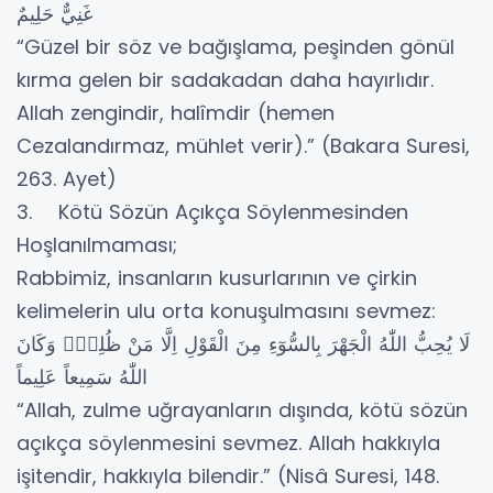
غَنِيٌّ حَلِيمٌ
“Güzel bir söz ve bağışlama, peşinden gönül
kırma gelen bir sadakadan daha hayırlıdır.
Allah zengindir, halîmdir (hemen
Cezalandırmaz, mühlet verir).” (Bakara Suresi,
263. Ayet)
3. Kötü Sözün Açıkça Söylenmesinden
Hoşlanılmaması;
Rabbimiz, insanların kusurlarının ve çirkin
kelimelerin ulu orta konuşulmasını sevmez:
لَا يُحِبُّ اللّٰهُ الْجَهْرَ بِالسُّوٓءِ مِنَ الْقَوْلِ اِلَّا مَنْ ظُلِمَۜ وَكَانَ
اللّٰهُ سَمِيعاً عَلِيماً
“Allah, zulme uğrayanların dışında, kötü sözün
açıkça söylenmesini sevmez. Allah hakkıyla
işitendir, hakkıyla bilendir.” (Nisâ Suresi, 148.