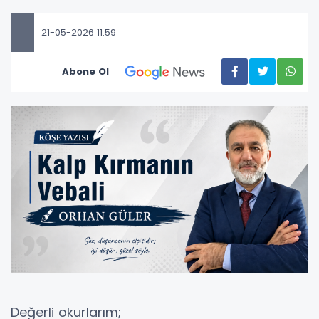
21-05-2026 11:59
Abone Ol
Değerli okurlarım;