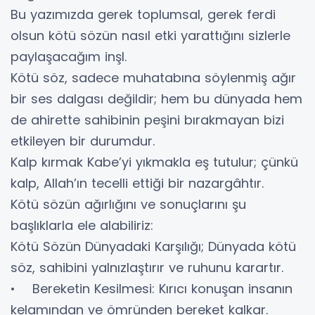
Bu yazımızda gerek toplumsal, gerek ferdi
olsun kötü sözün nasıl etki yarattığını sizlerle
paylaşacağım inşl.
Kötü söz, sadece muhatabına söylenmiş ağır
bir ses dalgası değildir; hem bu dünyada hem
de ahirette sahibinin peşini bırakmayan bizi
etkileyen bir durumdur.
Kalp kırmak Kabe’yi yıkmakla eş tutulur; çünkü
kalp, Allah’ın tecelli ettiği bir nazargâhtır.
Kötü sözün ağırlığını ve sonuçlarını şu
başlıklarla ele alabiliriz:
Kötü Sözün Dünyadaki Karşılığı; Dünyada kötü
söz, sahibini yalnızlaştırır ve ruhunu karartır.
• Bereketin Kesilmesi: Kırıcı konuşan insanın
kelamından ve ömründen bereket kalkar.