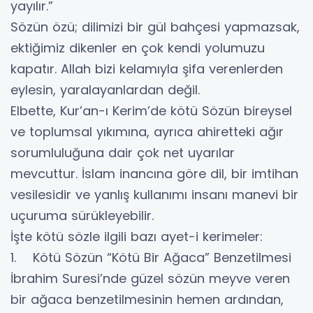
yayılır.”
Sözün özü; dilimizi bir gül bahçesi yapmazsak,
ektiğimiz dikenler en çok kendi yolumuzu
kapatır. Allah bizi kelamıyla şifa verenlerden
eylesin, yaralayanlardan değil.
Elbette, Kur’an-ı Kerim’de kötü Sözün bireysel
ve toplumsal yıkımına, ayrıca ahiretteki ağır
sorumluluğuna dair çok net uyarılar
mevcuttur. İslam inancına göre dil, bir imtihan
vesilesidir ve yanlış kullanımı insanı manevi bir
uçuruma sürükleyebilir.
İşte kötü sözle ilgili bazı ayet-i kerimeler:
1. Kötü Sözün “Kötü Bir Ağaca” Benzetilmesi
İbrahim Suresi’nde güzel sözün meyve veren
bir ağaca benzetilmesinin hemen ardından,