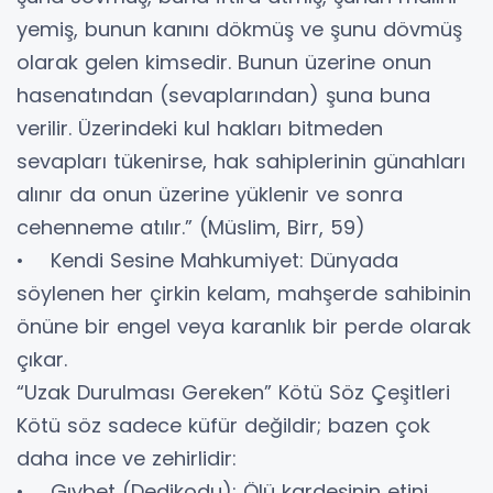
yemiş, bunun kanını dökmüş ve şunu dövmüş
olarak gelen kimsedir. Bunun üzerine onun
hasenatından (sevaplarından) şuna buna
verilir. Üzerindeki kul hakları bitmeden
sevapları tükenirse, hak sahiplerinin günahları
alınır da onun üzerine yüklenir ve sonra
cehenneme atılır.” (Müslim, Birr, 59)
• Kendi Sesine Mahkumiyet: Dünyada
söylenen her çirkin kelam, mahşerde sahibinin
önüne bir engel veya karanlık bir perde olarak
çıkar.
“Uzak Durulması Gereken” Kötü Söz Çeşitleri
Kötü söz sadece küfür değildir; bazen çok
daha ince ve zehirlidir:
• Gıybet (Dedikodu): Ölü kardeşinin etini