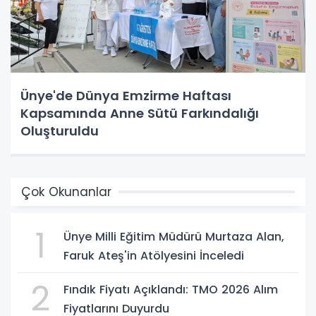
Ünye'de Dünya Emzirme Haftası
Kapsamında Anne Sütü Farkındalığı
Oluşturuldu
Çok Okunanlar
1
Ünye Milli Eğitim Müdürü Murtaza Alan,
Faruk Ateş'in Atölyesini İnceledi
2
Fındık Fiyatı Açıklandı: TMO 2026 Alım
Fiyatlarını Duyurdu