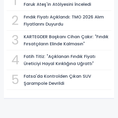
1
Faruk Ateş'in Atölyesini İnceledi
2
Fındık Fiyatı Açıklandı: TMO 2026 Alım
Fiyatlarını Duyurdu
3
KARTEGDER Başkanı Cihan Çakır: "Fındık
Fırsatçıların Elinde Kalmasın"
4
Fatih Titiz: "Açıklanan Fındık Fiyatı
Üreticiyi Hayal Kırıklığına Uğrattı"
5
Fatsa'da Kontrolden Çıkan SUV
Şarampole Devrildi