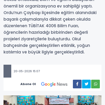
önemli bir organizasyona ev sahipliği yaptı.
Ordu’nun Çaybaşı ilçesinde eğitim alanındaki
başarılı çalışmalarıyla dikkat çeken okulda
düzenlenen TÜBİTAK 4006 Bilim Fuarı,
öğrencilerin hazırladığı birbirinden değerli
projeleri ziyaretçilerle buluşturdu. Okul
bahçesinde gerçekleştirilen etkinlik, yoğun
katılımla ve büyük ilgiyle gerçekleştirildi.
20-05-2026 15:07
Abone Ol