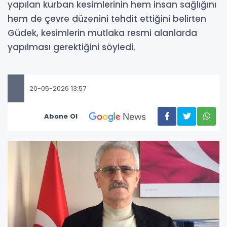
yapılan kurban kesimlerinin hem insan sağlığını
hem de çevre düzenini tehdit ettiğini belirten
Güdek, kesimlerin mutlaka resmi alanlarda
yapılması gerektiğini söyledi.
20-05-2026 13:57
Abone Ol