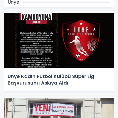
Ünye
Ünye Kadın Futbol Kulübü Süper Lig
Başvurusunu Askıya Aldı