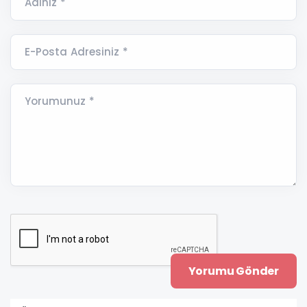
Adınız *
E-Posta Adresiniz *
Yorumunuz *