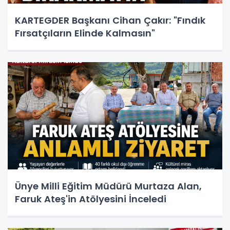
KARTEGDER Başkanı Cihan Çakır: "Fındık
Fırsatçıların Elinde Kalmasın"
Ünye Milli Eğitim Müdürü Murtaza Alan,
Faruk Ateş'in Atölyesini İnceledi