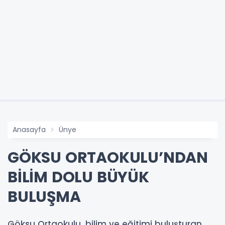
Anasayfa
Ünye
GÖKSU ORTAOKULU’NDAN
BİLİM DOLU BÜYÜK
BULUŞMA
Göksu Ortaokulu, bilim ve eğitimi buluşturan