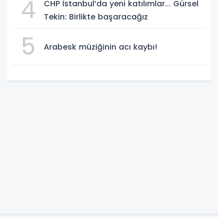
4
CHP İstanbul’da yeni katılımlar... Gürsel
Tekin: Birlikte başaracağız
5
Arabesk müziğinin acı kaybı!