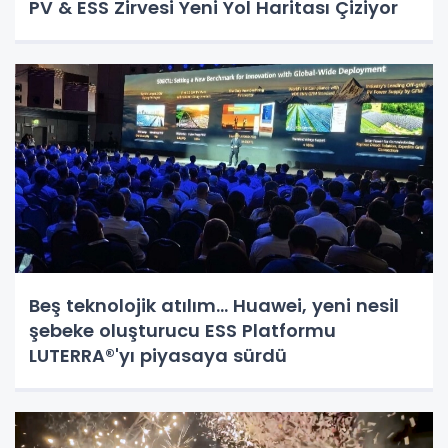
PV & ESS Zirvesi Yeni Yol Haritası Çiziyor
Beş teknolojik atılım... Huawei, yeni nesil
şebeke oluşturucu ESS Platformu
LUTERRA®'yı piyasaya sürdü