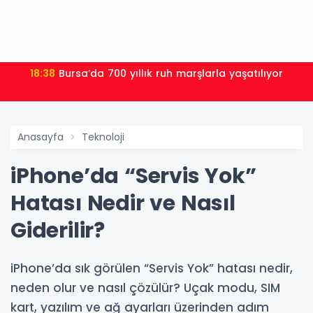
18:38
Bursa’da 700 yıllık ruh marşlarla yaşatılıyor
Anasayfa
Teknoloji
iPhone’da “Servis Yok”
Hatası Nedir ve Nasıl
Giderilir?
iPhone’da sık görülen “Servis Yok” hatası nedir,
neden olur ve nasıl çözülür? Uçak modu, SIM
kart, yazılım ve ağ ayarları üzerinden adım