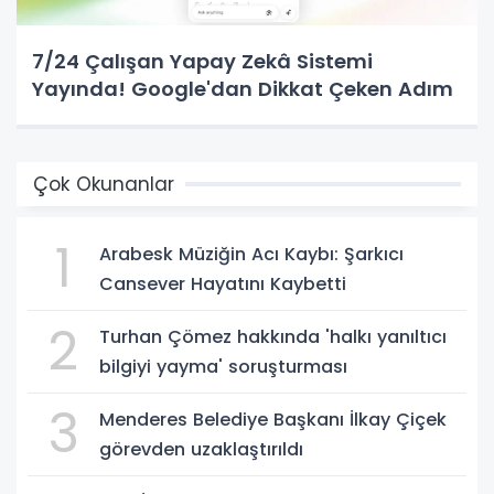
7/24 Çalışan Yapay Zekâ Sistemi
Yayında! Google'dan Dikkat Çeken Adım
Çok Okunanlar
1
Arabesk Müziğin Acı Kaybı: Şarkıcı
Cansever Hayatını Kaybetti
2
Turhan Çömez hakkında 'halkı yanıltıcı
bilgiyi yayma' soruşturması
3
Menderes Belediye Başkanı İlkay Çiçek
görevden uzaklaştırıldı