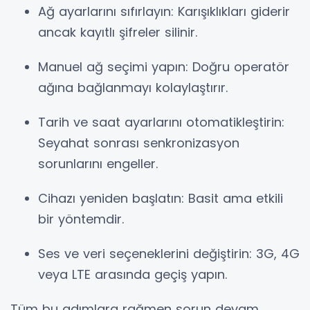
Ağ ayarlarını sıfırlayın: Karışıklıkları giderir
ancak kayıtlı şifreler silinir.
Manuel ağ seçimi yapın: Doğru operatör
ağına bağlanmayı kolaylaştırır.
Tarih ve saat ayarlarını otomatikleştirin:
Seyahat sonrası senkronizasyon
sorunlarını engeller.
Cihazı yeniden başlatın: Basit ama etkili
bir yöntemdir.
Ses ve veri seçeneklerini değiştirin: 3G, 4G
veya LTE arasında geçiş yapın.
Tüm bu adımlara rağmen sorun devam