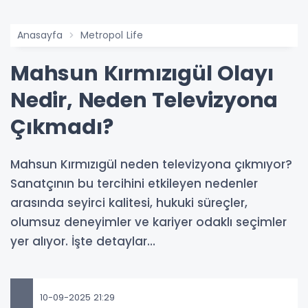
Anasayfa
Metropol Life
Mahsun Kırmızıgül Olayı
Nedir, Neden Televizyona
Çıkmadı?
Mahsun Kırmızıgül neden televizyona çıkmıyor?
Sanatçının bu tercihini etkileyen nedenler
arasında seyirci kalitesi, hukuki süreçler,
olumsuz deneyimler ve kariyer odaklı seçimler
yer alıyor. İşte detaylar…
10-09-2025 21:29