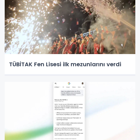
TÜBİTAK Fen Lisesi ilk mezunlarını verdi