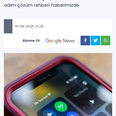
adım çözüm rehberi haberimizde.
10-09-2025 21:24
Abone Ol