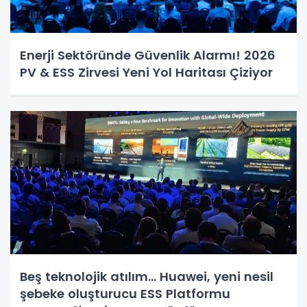
Enerji Sektöründe Güvenlik Alarmı! 2026
PV & ESS Zirvesi Yeni Yol Haritası Çiziyor
Beş teknolojik atılım... Huawei, yeni nesil
şebeke oluşturucu ESS Platformu