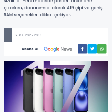
sızdırıldı. Yeni modelde pastel tonlar öne
çıkarken, donanımsal olarak A19 çipi ve geniş
RAM seçenekleri dikkat çekiyor.
12-07-2025 20:55
Abone Ol