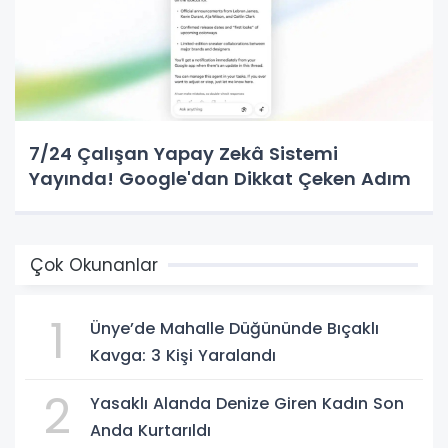
7/24 Çalışan Yapay Zekâ Sistemi
Yayında! Google'dan Dikkat Çeken Adım
Çok Okunanlar
1
Ünye’de Mahalle Düğününde Bıçaklı
Kavga: 3 Kişi Yaralandı
2
Yasaklı Alanda Denize Giren Kadın Son
Anda Kurtarıldı