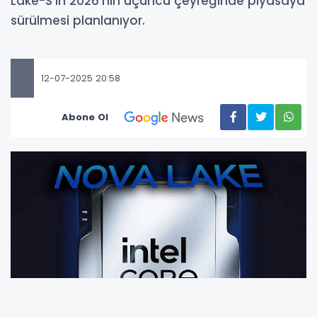
Lake-S’in 2026’nın üçüncü çeyreğinde piyasaya
sürülmesi planlanıyor.
12-07-2025 20:58
Abone Ol