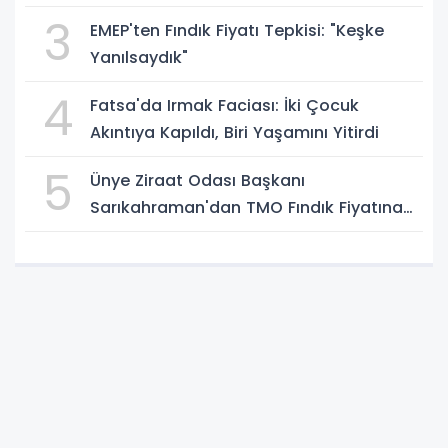
3
EMEP'ten Fındık Fiyatı Tepkisi: "Keşke
Yanılsaydık"
4
Fatsa'da Irmak Faciası: İki Çocuk
Akıntıya Kapıldı, Biri Yaşamını Yitirdi
5
Ünye Ziraat Odası Başkanı
Sarıkahraman'dan TMO Fındık Fiyatına
Tepki