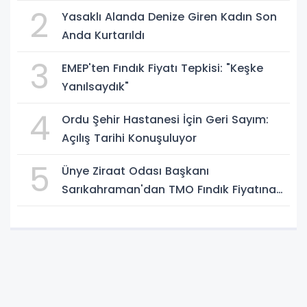
2
Yasaklı Alanda Denize Giren Kadın Son
Anda Kurtarıldı
3
EMEP'ten Fındık Fiyatı Tepkisi: "Keşke
Yanılsaydık"
4
Ordu Şehir Hastanesi İçin Geri Sayım:
Açılış Tarihi Konuşuluyor
5
Ünye Ziraat Odası Başkanı
Sarıkahraman'dan TMO Fındık Fiyatına
Tepki