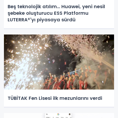
Beş teknolojik atılım... Huawei, yeni nesil
şebeke oluşturucu ESS Platformu
LUTERRA®'yı piyasaya sürdü
TÜBİTAK Fen Lisesi ilk mezunlarını verdi