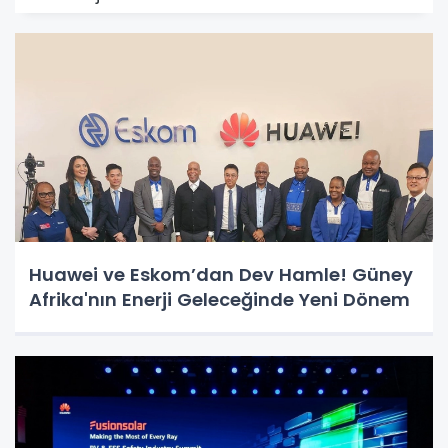
Huawei ve Eskom’dan Dev Hamle! Güney
Afrika'nın Enerji Geleceğinde Yeni Dönem