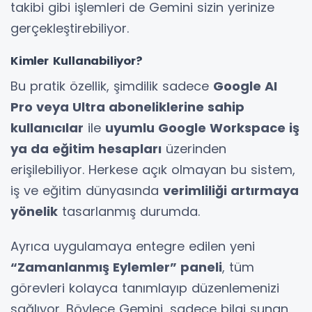
takibi gibi işlemleri de Gemini sizin yerinize
gerçekleştirebiliyor.
Kimler Kullanabiliyor?
Bu pratik özellik, şimdilik sadece
Google AI
Pro veya Ultra aboneliklerine sahip
kullanıcılar
ile
uyumlu Google Workspace iş
ya da eğitim hesapları
üzerinden
erişilebiliyor. Herkese açık olmayan bu sistem,
iş ve eğitim dünyasında
verimliliği artırmaya
yönelik
tasarlanmış durumda.
Ayrıca uygulamaya entegre edilen yeni
“Zamanlanmış Eylemler” paneli
, tüm
görevleri kolayca tanımlayıp düzenlemenizi
sağlıyor. Böylece Gemini, sadece bilgi sunan