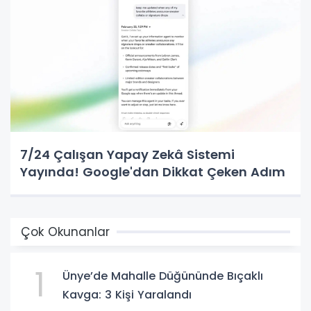
7/24 Çalışan Yapay Zekâ Sistemi
Yayında! Google'dan Dikkat Çeken Adım
Çok Okunanlar
1
Ünye’de Mahalle Düğününde Bıçaklı
Kavga: 3 Kişi Yaralandı