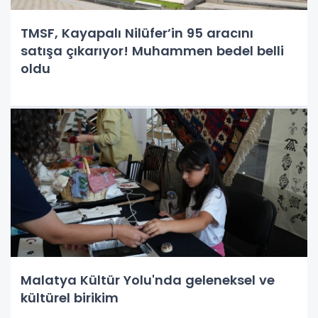
TMSF, Kayapalı Nilüfer’in 95 aracını
satışa çıkarıyor! Muhammen bedel belli
oldu
Malatya Kültür Yolu'nda geleneksel ve
kültürel birikim