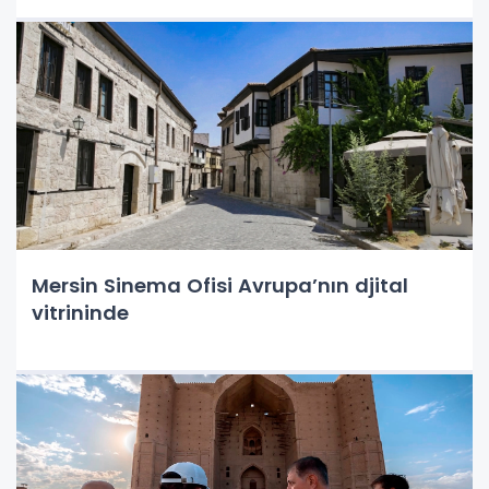
Mersin Sinema Ofisi Avrupa’nın djital
vitrininde