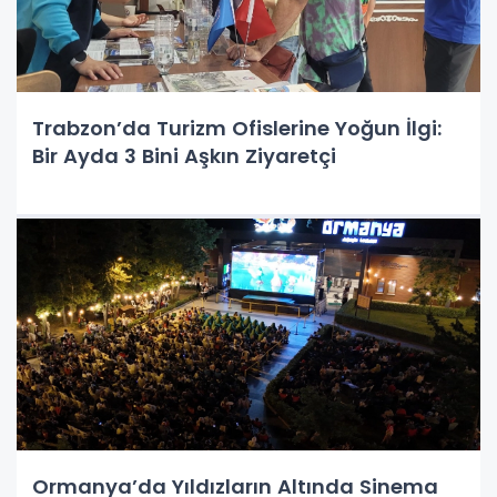
Trabzon’da Turizm Ofislerine Yoğun İlgi:
Bir Ayda 3 Bini Aşkın Ziyaretçi
Ormanya’da Yıldızların Altında Sinema