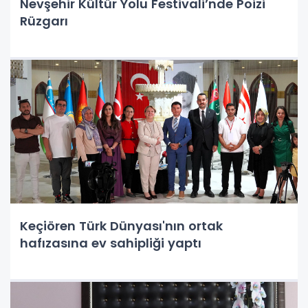
Nevşehir Kültür Yolu Festivali’nde Poizi
Rüzgarı
Keçiören Türk Dünyası'nın ortak
hafızasına ev sahipliği yaptı