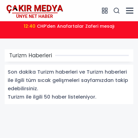
12:26
YÖK Başkanı Özvar’dan Akademik Dürüstlük
Vurgusu
Turizm Haberleri
Son dakika Turizm haberleri ve Turizm haberleri
ile ilgili tüm sıcak gelişmeleri sayfamızdan takip
edebilirsiniz.
Turizm ile ilgili 50 haber listeleniyor.