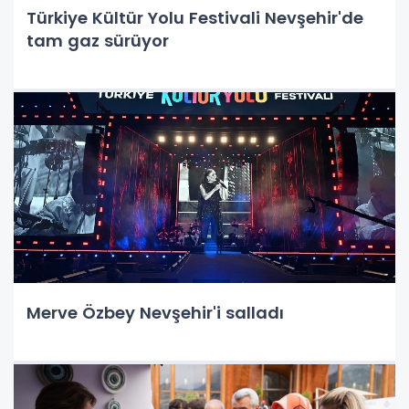
Türkiye Kültür Yolu Festivali Nevşehir'de
tam gaz sürüyor
Merve Özbey Nevşehir'i salladı