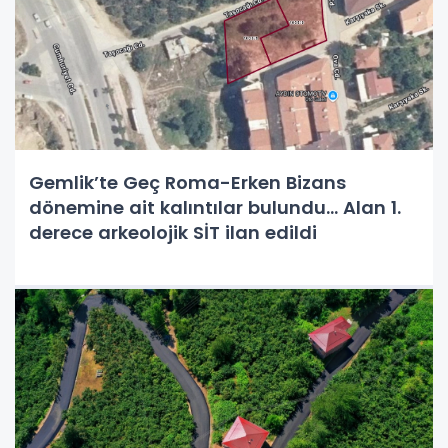
Gemlik’te Geç Roma-Erken Bizans
dönemine ait kalıntılar bulundu... Alan 1.
derece arkeolojik SİT ilan edildi