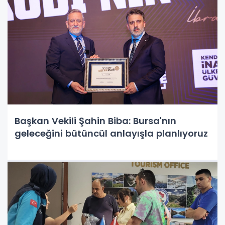
Başkan Vekili Şahin Biba: Bursa'nın
geleceğini bütüncül anlayışla planlıyoruz