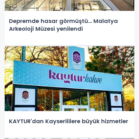
Depremde hasar görmüştü... Malatya
Arkeoloji Müzesi yenilendi
KAYTUR'dan Kayserililere büyük hizmetler