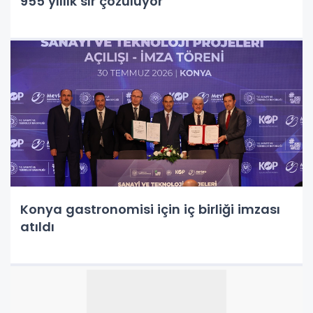
955 yıllık sır çözülüyor
Konya gastronomisi için iç birliği imzası
atıldı