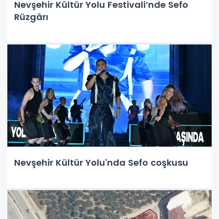
Nevşehir Kültür Yolu Festivali’nde Sefo
Rüzgârı
Nevşehir Kültür Yolu'nda Sefo coşkusu