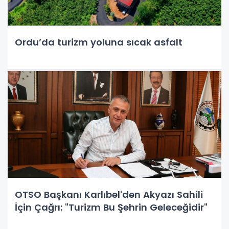
Ordu’da turizm yoluna sıcak asfalt
OTSO Başkanı Karlıbel'den Akyazı Sahili
İçin Çağrı: "Turizm Bu Şehrin Geleceğidir"