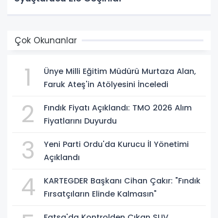
Çok Okunanlar
1
Ünye Milli Eğitim Müdürü Murtaza Alan,
Faruk Ateş'in Atölyesini İnceledi
2
Fındık Fiyatı Açıklandı: TMO 2026 Alım
Fiyatlarını Duyurdu
3
Yeni Parti Ordu'da Kurucu İl Yönetimi
Açıklandı
4
KARTEGDER Başkanı Cihan Çakır: "Fındık
Fırsatçıların Elinde Kalmasın"
Fatsa'da Kontrolden Çıkan SUV