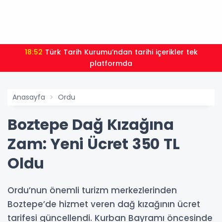
18:52
Türk Tarih Kurumu’ndan tarihi içerikler tek
platformda
Anasayfa
Ordu
Boztepe Dağ Kızağına
Zam: Yeni Ücret 350 TL
Oldu
Ordu’nun önemli turizm merkezlerinden
Boztepe’de hizmet veren dağ kızağının ücret
tarifesi güncellendi. Kurban Bayramı öncesinde