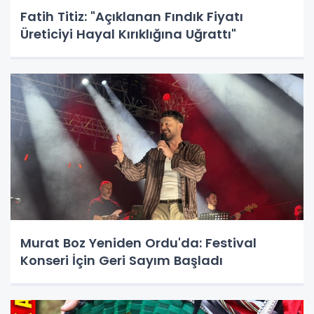
Fatih Titiz: "Açıklanan Fındık Fiyatı
Üreticiyi Hayal Kırıklığına Uğrattı"
Murat Boz Yeniden Ordu'da: Festival
Konseri İçin Geri Sayım Başladı