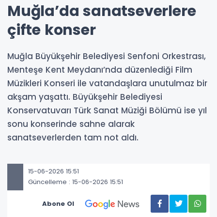
Muğla’da sanatseverlere
çifte konser
Muğla Büyükşehir Belediyesi Senfoni Orkestrası,
Menteşe Kent Meydanı’nda düzenlediği Film
Müzikleri Konseri ile vatandaşlara unutulmaz bir
akşam yaşattı. Büyükşehir Belediyesi
Konservatuvarı Türk Sanat Müziği Bölümü ise yıl
sonu konserinde sahne alarak
sanatseverlerden tam not aldı.
15-06-2026 15:51
Güncelleme : 15-06-2026 15:51
Abone Ol