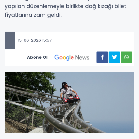
yapılan düzenlemeyle birlikte dağ kızağı bilet
fiyatlarına zam geldi.
15-06-2026 15:57
Abone Ol