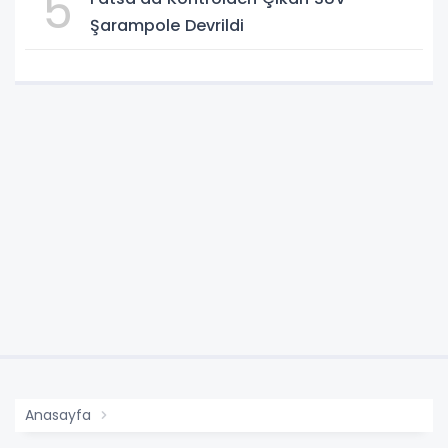
5
Şarampole Devrildi
Anasayfa