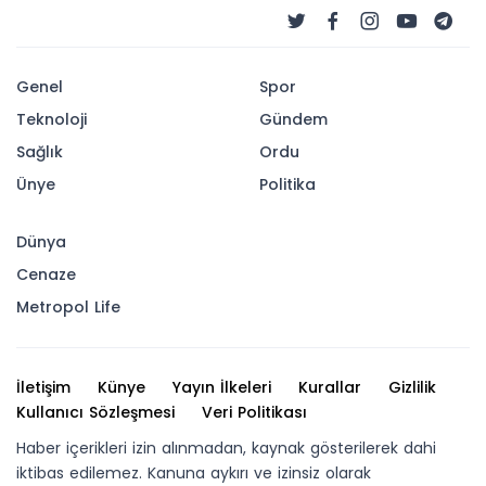
Genel
Spor
Teknoloji
Gündem
Sağlık
Ordu
Ünye
Politika
Dünya
Cenaze
Metropol Life
İletişim
Künye
Yayın İlkeleri
Kurallar
Gizlilik
Kullanıcı Sözleşmesi
Veri Politikası
Haber içerikleri izin alınmadan, kaynak gösterilerek dahi
iktibas edilemez. Kanuna aykırı ve izinsiz olarak