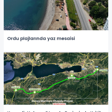
Ordu plajlarında yaz mesaisi