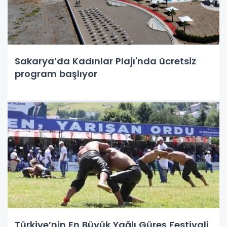
Sakarya’da Kadınlar Plajı'nda ücretsiz
program başlıyor
Türkiye’nin En Büyük Yağlı Güreş Festivali