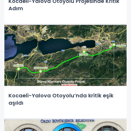
Kocaeli-Yalova Otoyolu Projesinde Kritik
Adım
Kocaeli-Yalova Otoyolu’nda kritik eşik
aşıldı