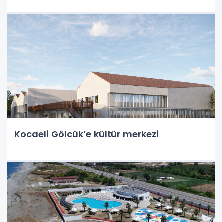
Kocaeli Gölcük’e kültür merkezi