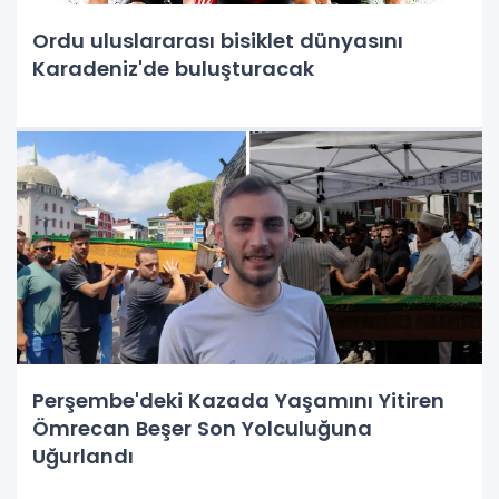
Ordu uluslararası bisiklet dünyasını
Karadeniz'de buluşturacak
Perşembe'deki Kazada Yaşamını Yitiren
Ömrecan Beşer Son Yolculuğuna
Uğurlandı