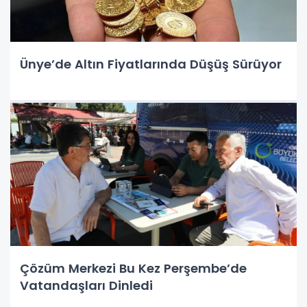
Ünye’de Altın Fiyatlarında Düşüş Sürüyor
Çözüm Merkezi Bu Kez Perşembe’de
Vatandaşları Dinledi