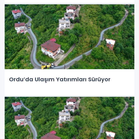
Ordu’da Ulaşım Yatırımları Sürüyor