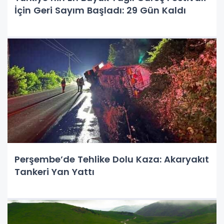
İçin Geri Sayım Başladı: 29 Gün Kaldı
Perşembe’de Tehlike Dolu Kaza: Akaryakıt
Tankeri Yan Yattı