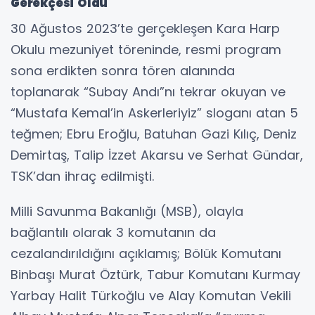
Gerekçesi Oldu
30 Ağustos 2023’te gerçekleşen Kara Harp
Okulu mezuniyet töreninde, resmi program
sona erdikten sonra tören alanında
toplanarak “Subay Andı”nı tekrar okuyan ve
“Mustafa Kemal’in Askerleriyiz” sloganı atan 5
teğmen; Ebru Eroğlu, Batuhan Gazi Kılıç, Deniz
Demirtaş, Talip İzzet Akarsu ve Serhat Gündar,
TSK’dan ihraç edilmişti.
Milli Savunma Bakanlığı (MSB), olayla
bağlantılı olarak 3 komutanın da
cezalandırıldığını açıklamış; Bölük Komutanı
Binbaşı Murat Öztürk, Tabur Komutanı Kurmay
Yarbay Halit Türkoğlu ve Alay Komutan Vekili