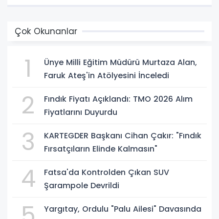
Çok Okunanlar
1
Ünye Milli Eğitim Müdürü Murtaza Alan,
Faruk Ateş'in Atölyesini İnceledi
2
Fındık Fiyatı Açıklandı: TMO 2026 Alım
Fiyatlarını Duyurdu
3
KARTEGDER Başkanı Cihan Çakır: "Fındık
Fırsatçıların Elinde Kalmasın"
4
Fatsa'da Kontrolden Çıkan SUV
Şarampole Devrildi
5
Yargıtay, Ordulu "Palu Ailesi" Davasında