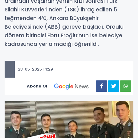
ardından yaşanan yemin krizi sonrası Türk
Silahlı Kuvvetleri’nden (TSK) ihraç edilen 5
teğmenden 4’ü, Ankara Büyükşehir
Belediyesi’nde (ABB) göreve başladı. Ordulu
dönem birincisi Ebru Eroğlu’nun ise belediye
kadrosunda yer almadığı öğrenildi.
28-05-2025 14:29
Abone Ol