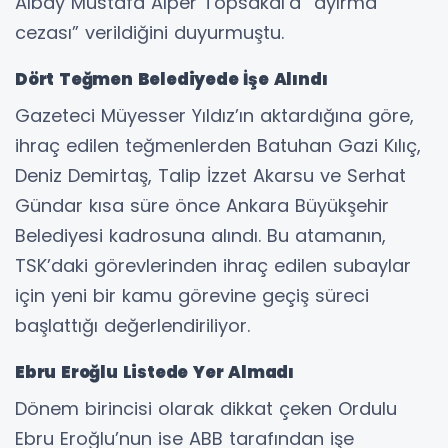
Albay Mustafa Alper Topsakal’a “ayırma
cezası” verildiğini duyurmuştu.
Dört Teğmen Belediyede İşe Alındı
Gazeteci Müyesser Yıldız’ın aktardığına göre,
ihraç edilen teğmenlerden Batuhan Gazi Kılıç,
Deniz Demirtaş, Talip İzzet Akarsu ve Serhat
Gündar kısa süre önce Ankara Büyükşehir
Belediyesi kadrosuna alındı. Bu atamanın,
TSK’daki görevlerinden ihraç edilen subaylar
için yeni bir kamu görevine geçiş süreci
başlattığı değerlendiriliyor.
Ebru Eroğlu Listede Yer Almadı
Dönem birincisi olarak dikkat çeken Ordulu
Ebru Eroğlu’nun ise ABB tarafından işe