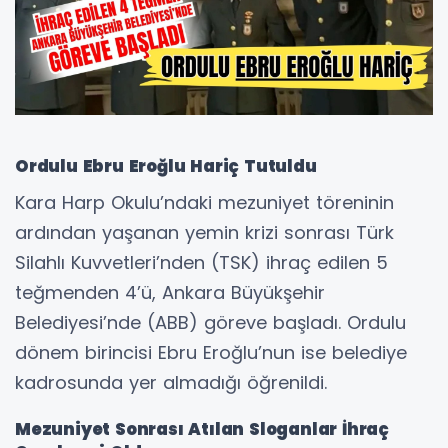
Ordulu Ebru Eroğlu Hariç Tutuldu
Kara Harp Okulu’ndaki mezuniyet töreninin
ardından yaşanan yemin krizi sonrası Türk
Silahlı Kuvvetleri’nden (TSK) ihraç edilen 5
teğmenden 4’ü, Ankara Büyükşehir
Belediyesi’nde (ABB) göreve başladı. Ordulu
dönem birincisi Ebru Eroğlu’nun ise belediye
kadrosunda yer almadığı öğrenildi.
Mezuniyet Sonrası Atılan Sloganlar İhraç