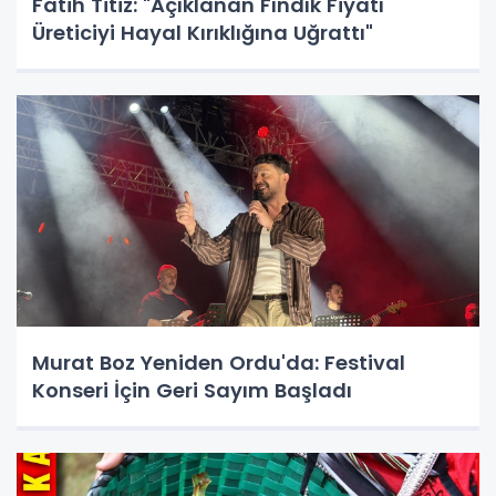
Fatih Titiz: "Açıklanan Fındık Fiyatı
Üreticiyi Hayal Kırıklığına Uğrattı"
Murat Boz Yeniden Ordu'da: Festival
Konseri İçin Geri Sayım Başladı