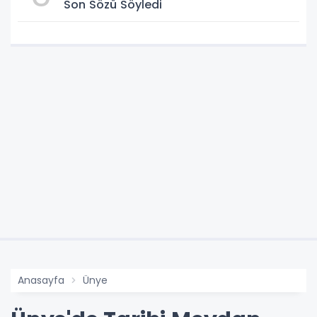
Son Sözü Söyledi
Anasayfa
Ünye