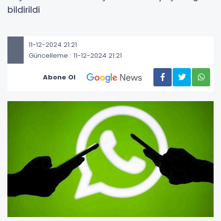
bildirildi
11-12-2024 21:21
Güncelleme : 11-12-2024 21:21
Abone Ol