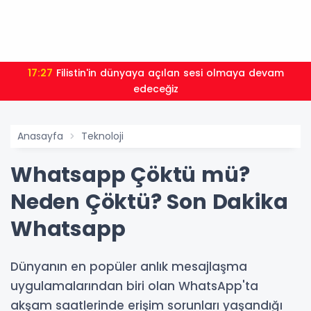
17:27
Filistin'in dünyaya açılan sesi olmaya devam
edeceğiz
Anasayfa
Teknoloji
Whatsapp Çöktü mü?
Neden Çöktü? Son Dakika
Whatsapp
Dünyanın en popüler anlık mesajlaşma
uygulamalarından biri olan WhatsApp'ta
akşam saatlerinde erişim sorunları yaşandığı