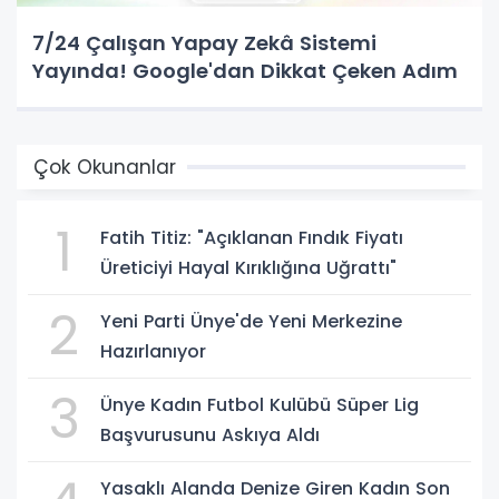
7/24 Çalışan Yapay Zekâ Sistemi
Yayında! Google'dan Dikkat Çeken Adım
Çok Okunanlar
1
Fatih Titiz: "Açıklanan Fındık Fiyatı
Üreticiyi Hayal Kırıklığına Uğrattı"
2
Yeni Parti Ünye'de Yeni Merkezine
Hazırlanıyor
3
Ünye Kadın Futbol Kulübü Süper Lig
Başvurusunu Askıya Aldı
Yasaklı Alanda Denize Giren Kadın Son