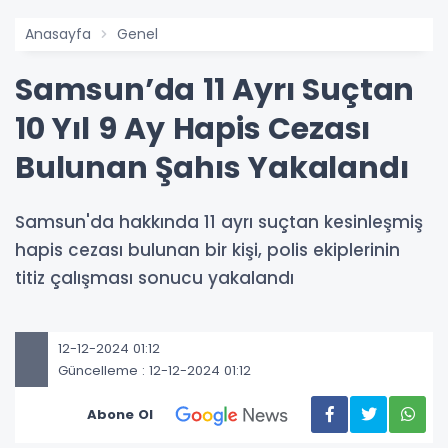
Anasayfa
Genel
Samsun’da 11 Ayrı Suçtan
10 Yıl 9 Ay Hapis Cezası
Bulunan Şahıs Yakalandı
Samsun'da hakkında 11 ayrı suçtan kesinleşmiş
hapis cezası bulunan bir kişi, polis ekiplerinin
titiz çalışması sonucu yakalandı
12-12-2024 01:12
Güncelleme : 12-12-2024 01:12
Abone Ol