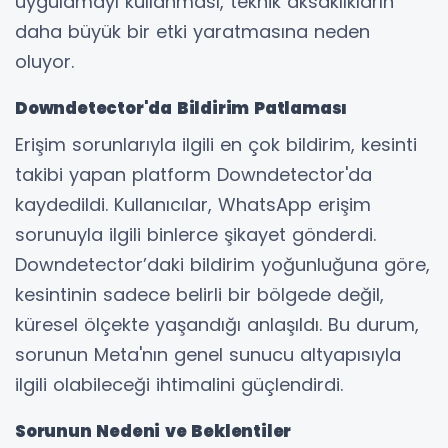
uygulamayı kullanması, teknik aksaklıkların
daha büyük bir etki yaratmasına neden
oluyor.
Downdetector'da Bildirim Patlaması
Erişim sorunlarıyla ilgili en çok bildirim, kesinti
takibi yapan platform Downdetector'da
kaydedildi. Kullanıcılar, WhatsApp erişim
sorunuyla ilgili binlerce şikayet gönderdi.
Downdetector’daki bildirim yoğunluğuna göre,
kesintinin sadece belirli bir bölgede değil,
küresel ölçekte yaşandığı anlaşıldı. Bu durum,
sorunun Meta'nın genel sunucu altyapısıyla
ilgili olabileceği ihtimalini güçlendirdi.
Sorunun Nedeni ve Beklentiler