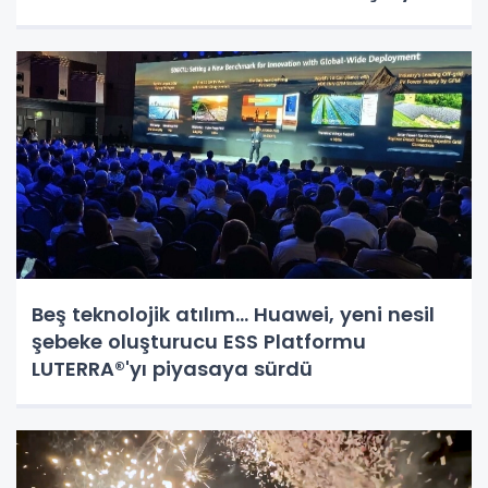
Beş teknolojik atılım... Huawei, yeni nesil
şebeke oluşturucu ESS Platformu
LUTERRA®'yı piyasaya sürdü