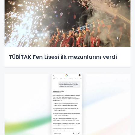
TÜBİTAK Fen Lisesi ilk mezunlarını verdi