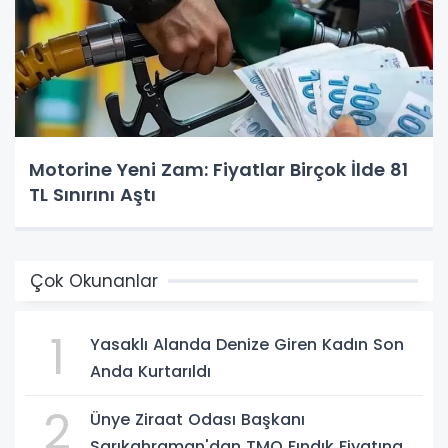
Motorine Yeni Zam: Fiyatlar Birçok İlde 81
TL Sınırını Aştı
Çok Okunanlar
1
Yasaklı Alanda Denize Giren Kadın Son
Anda Kurtarıldı
2
Ünye Ziraat Odası Başkanı
Sarıkahraman'dan TMO Fındık Fiyatına