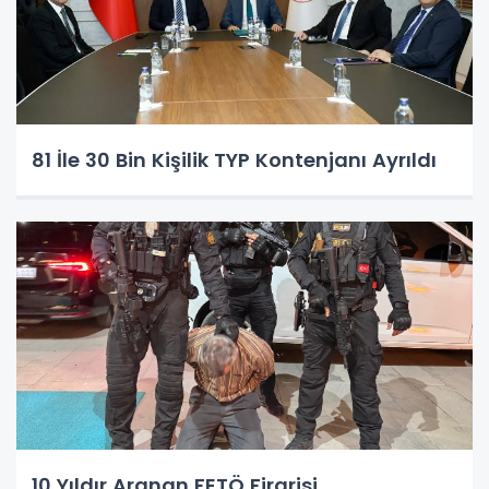
81 İle 30 Bin Kişilik TYP Kontenjanı Ayrıldı
10 Yıldır Aranan FETÖ Firarisi