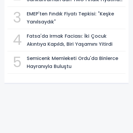
Tepki
3
EMEP'ten Fındık Fiyatı Tepkisi: "Keşke
Yanılsaydık"
4
Fatsa'da Irmak Faciası: İki Çocuk
Akıntıya Kapıldı, Biri Yaşamını Yitirdi
5
Semicenk Memleketi Ordu'da Binlerce
Hayranıyla Buluştu