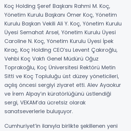
Koç Holding Şeref Başkanı Rahmi M. Koç,
Yönetim Kurulu Başkanı Ömer Koç, Yönetim
Kurulu Başkan Vekili Ali Y. Koç, Yönetim Kurulu
Üyesi Semahat Arsel, Yönetim Kurulu Üyesi
Caroline N. Koç, Yönetim Kurulu Üyesi İpek
Kıraç, Koç Holding CEO’su Levent Çakıroğlu,
Vehbi Koç Vakfı Genel Müdürü Oğuz
Toprakoğlu, Koç Üniversitesi Rektörü Metin
Sitti ve Koç Topluluğu üst düzey yöneticileri,
açılış öncesi sergiyi ziyaret etti. Alev Ayaokur
ve İrem Alpay’ın küratörlüğünü üstlendiği
sergi, VEKAM’da ücretsiz olarak
sanatseverlerle buluşuyor.
Cumhuriyet’in ilanıyla birlikte şekillenen yeni