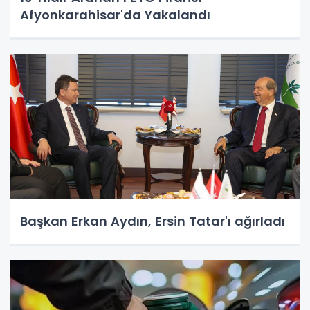
Afyonkarahisar'da Yakalandı
Başkan Erkan Aydın, Ersin Tatar'ı ağırladı