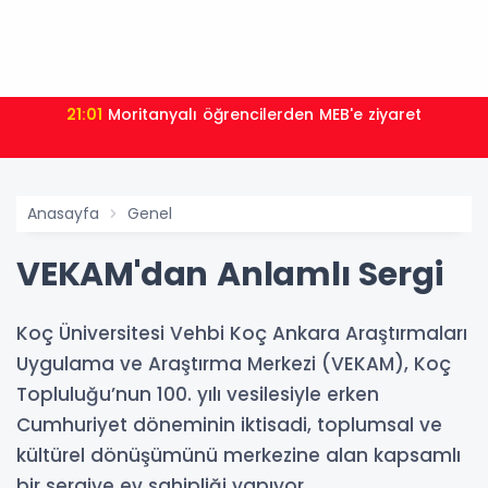
21:01
Moritanyalı öğrencilerden MEB'e ziyaret
Anasayfa
Genel
VEKAM'dan Anlamlı Sergi
Koç Üniversitesi Vehbi Koç Ankara Araştırmaları
Uygulama ve Araştırma Merkezi (VEKAM), Koç
Topluluğu’nun 100. yılı vesilesiyle erken
Cumhuriyet döneminin iktisadi, toplumsal ve
kültürel dönüşümünü merkezine alan kapsamlı
bir sergiye ev sahipliği yapıyor.