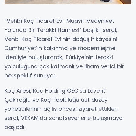
“Vehbi Koç Ticaret Evi: Muasır Medeniyet
Yolunda Bir Terakki Hamlesi” başlıklı sergi,
Vehbi Koç Ticaret Evi’nin doğuş hikâyesini
Cumhuriyet’in kalkınma ve modernleşme
idealiyle buluşturarak, Türkiye’nin terakki
yolculuğuna çok katmanlı ve ilham verici bir
perspektif sunuyor.
Koç Ailesi, Koç Holding CEO’su Levent
Çakıroğlu ve Koç Topluluğu üst düzey
yöneticilerinin açılış öncesi ziyaret ettikleri
sergi, VEKAM’da sanatseverlerle buluşmaya
başladı.