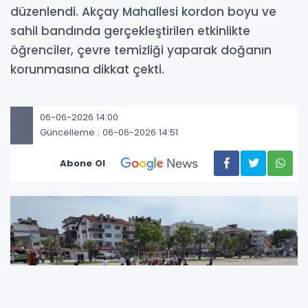
düzenlendi. Akçay Mahallesi kordon boyu ve
sahil bandında gerçekleştirilen etkinlikte
öğrenciler, çevre temizliği yaparak doğanın
korunmasına dikkat çekti.
06-06-2026 14:00
Güncelleme : 06-06-2026 14:51
Abone Ol