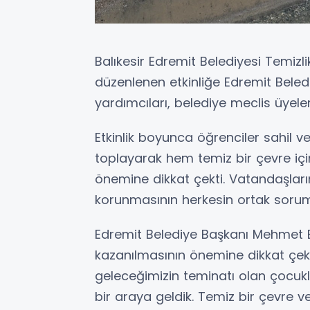
Balıkesir Edremit Belediyesi Temiz
düzenlenen etkinliğe Edremit Bele
yardımcıları, belediye meclis üyeler
Etkinlik boyunca öğrenciler sahil v
toplayarak hem temiz bir çevre içi
önemine dikkat çekti. Vatandaşların 
korunmasının herkesin ortak sorum
Edremit Belediye Başkanı Mehmet Er
kazanılmasının önemine dikkat ç
geleceğimizin teminatı olan çocuklar
bir araya geldik. Temiz bir çevre ve