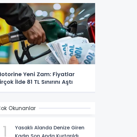
otorine Yeni Zam: Fiyatlar
irçok İlde 81 TL Sınırını Aştı
ok Okunanlar
1
Yasaklı Alanda Denize Giren
Kadın Son Anda Kurtarıldı