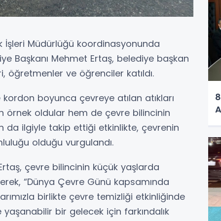
lik İşleri Müdürlüğü koordinasyonunda
diye Başkanı Mehmet Ertaş, belediye başkan
i, öğretmenler ve öğrenciler katıldı.
8
e kordon boyunca çevreye atılan atıkları
A
n örnek oldular hem de çevre bilincinin
da ilgiyle takip ettiği etkinlikte, çevrenin
luluğu olduğu vurgulandı.
taş, çevre bilincinin küçük yaşlarda
ekerek, “Dünya Çevre Günü kapsamında
ımızla birlikte çevre temizliği etkinliğinde
 yaşanabilir bir gelecek için farkındalık