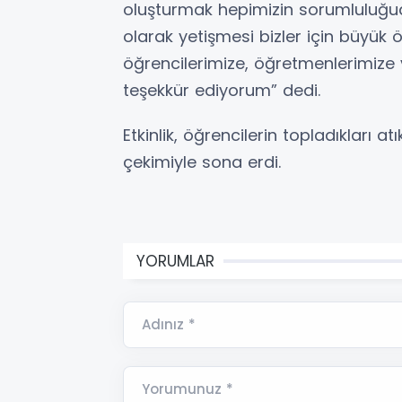
oluşturmak hepimizin sorumluluğudu
olarak yetişmesi bizler için büyük 
öğrencilerimize, öğretmenlerimize
teşekkür ediyorum” dedi.
Etkinlik, öğrencilerin topladıkları at
çekimiyle sona erdi.
YORUMLAR
Adınız *
Yorumunuz *