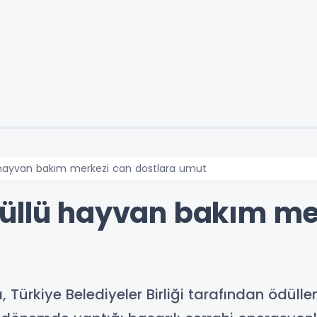
 hayvan bakım merkezi can dostlara umut
üllü hayvan bakım me
, Türkiye Belediyeler Birliği tarafından ödül