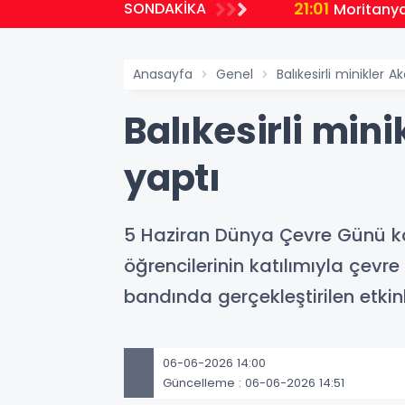
21:01
SONDAKİKA
Moritanyalı öğrencilerden MEB'e zi
Anasayfa
Genel
Balıkesirli minikler 
Balıkesirli min
yaptı
5 Haziran Dünya Çevre Günü kap
öğrencilerinin katılımıyla çevr
bandında gerçekleştirilen etkin
06-06-2026 14:00
Güncelleme : 06-06-2026 14:51