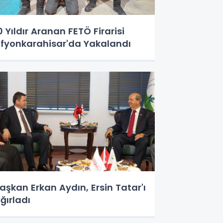
0 Yıldır Aranan FETÖ Firarisi
fyonkarahisar'da Yakalandı
aşkan Erkan Aydın, Ersin Tatar'ı
ğırladı