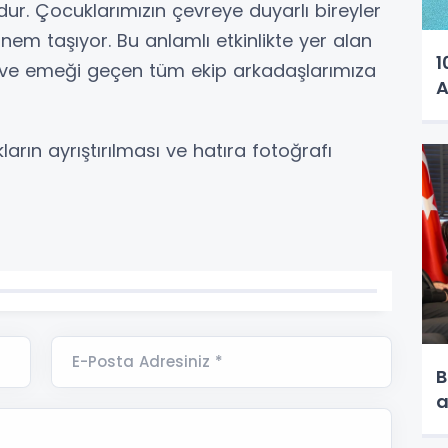
r. Çocuklarımızın çevreye duyarlı bireyler
önem taşıyor. Bu anlamlı etkinlikte yer alan
1
 ve emeği geçen tüm ekip arkadaşlarımıza
A
ıkların ayrıştırılması ve hatıra fotoğrafı
E-Posta Adresiniz *
B
a