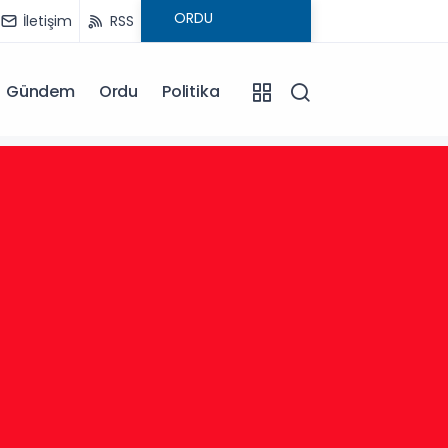
İletişim
RSS
Gündem
Ordu
Politika