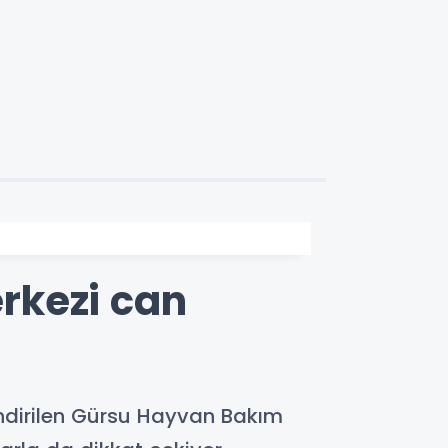
rkezi can
lendirilen Gürsu Hayvan Bakım