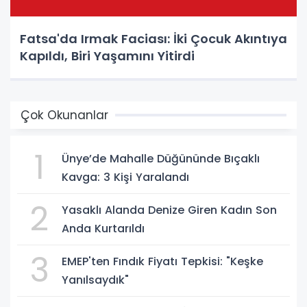
Fatsa'da Irmak Faciası: İki Çocuk Akıntıya
Kapıldı, Biri Yaşamını Yitirdi
Çok Okunanlar
1
Ünye’de Mahalle Düğününde Bıçaklı
Kavga: 3 Kişi Yaralandı
2
Yasaklı Alanda Denize Giren Kadın Son
Anda Kurtarıldı
3
EMEP'ten Fındık Fiyatı Tepkisi: "Keşke
Yanılsaydık"