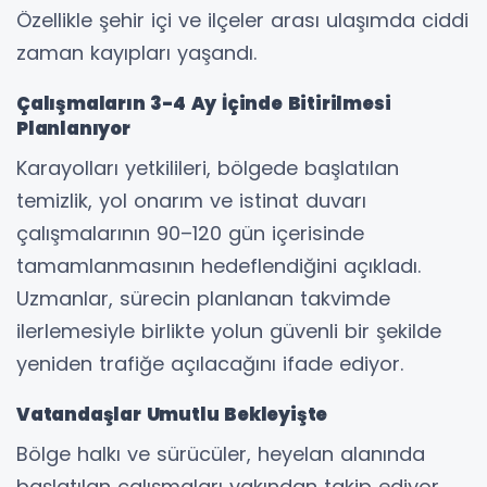
Özellikle şehir içi ve ilçeler arası ulaşımda ciddi
zaman kayıpları yaşandı.
Çalışmaların 3-4 Ay İçinde Bitirilmesi
Planlanıyor
Karayolları yetkilileri, bölgede başlatılan
temizlik, yol onarım ve istinat duvarı
çalışmalarının 90–120 gün içerisinde
tamamlanmasının hedeflendiğini açıkladı.
Uzmanlar, sürecin planlanan takvimde
ilerlemesiyle birlikte yolun güvenli bir şekilde
yeniden trafiğe açılacağını ifade ediyor.
Vatandaşlar Umutlu Bekleyişte
Bölge halkı ve sürücüler, heyelan alanında
başlatılan çalışmaları yakından takip ediyor.