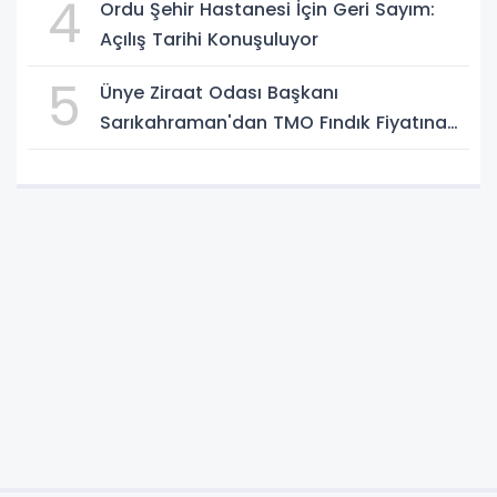
4
Ordu Şehir Hastanesi İçin Geri Sayım:
Açılış Tarihi Konuşuluyor
5
Ünye Ziraat Odası Başkanı
Sarıkahraman'dan TMO Fındık Fiyatına
Tepki