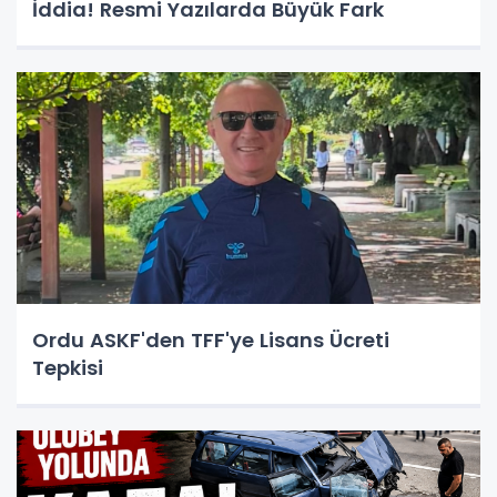
İddia! Resmi Yazılarda Büyük Fark
Ordu ASKF'den TFF'ye Lisans Ücreti
Tepkisi