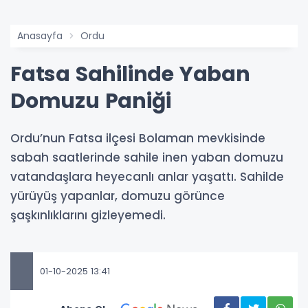
Anasayfa
Ordu
Fatsa Sahilinde Yaban
Domuzu Paniği
Ordu’nun Fatsa ilçesi Bolaman mevkisinde
sabah saatlerinde sahile inen yaban domuzu
vatandaşlara heyecanlı anlar yaşattı. Sahilde
yürüyüş yapanlar, domuzu görünce
şaşkınlıklarını gizleyemedi.
01-10-2025 13:41