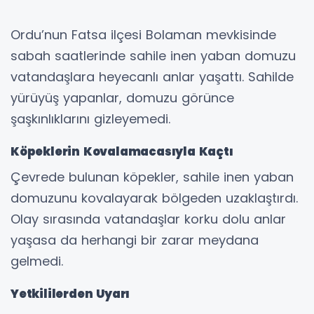
Ordu’nun Fatsa ilçesi Bolaman mevkisinde
sabah saatlerinde sahile inen yaban domuzu
vatandaşlara heyecanlı anlar yaşattı. Sahilde
yürüyüş yapanlar, domuzu görünce
şaşkınlıklarını gizleyemedi.
Köpeklerin Kovalamacasıyla Kaçtı
Çevrede bulunan köpekler, sahile inen yaban
domuzunu kovalayarak bölgeden uzaklaştırdı.
Olay sırasında vatandaşlar korku dolu anlar
yaşasa da herhangi bir zarar meydana
gelmedi.
Yetkililerden Uyarı