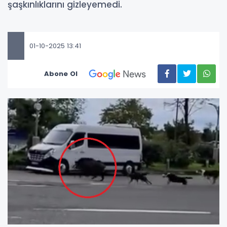
şaşkınlıklarını gizleyemedi.
01-10-2025 13:41
Abone Ol