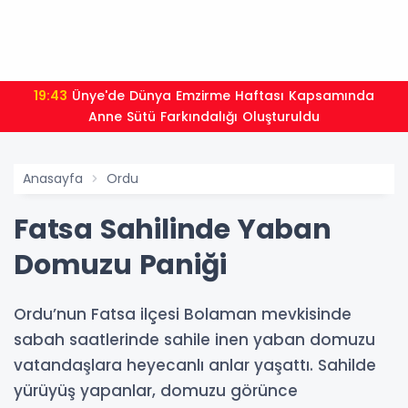
19:43
Ünye'de Dünya Emzirme Haftası Kapsamında
Anne Sütü Farkındalığı Oluşturuldu
Anasayfa
Ordu
Fatsa Sahilinde Yaban
Domuzu Paniği
Ordu’nun Fatsa ilçesi Bolaman mevkisinde
sabah saatlerinde sahile inen yaban domuzu
vatandaşlara heyecanlı anlar yaşattı. Sahilde
yürüyüş yapanlar, domuzu görünce