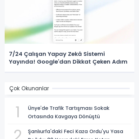
7/24 Çalışan Yapay Zekâ Sistemi
Yayında! Google'dan Dikkat Çeken Adım
Çok Okunanlar
1
Ünye'de Trafik Tartışması Sokak
Ortasında Kavgaya Dönüştü
2
Şanlıurfa'daki Feci Kaza Ordu'yu Yasa