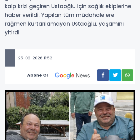
kalp krizi geçiren Ustaoğlu için sağlık ekiplerine
haber verildi. Yapılan tüm müdahalelere
rağmen kurtarılamayan Ustaoğlu, yaşamını
yitirdi.
25-02-2026 11:52
Abone Ol