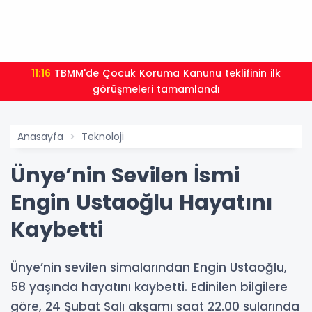
11:16
TBMM'de Çocuk Koruma Kanunu teklifinin ilk
görüşmeleri tamamlandı
Anasayfa
Teknoloji
Ünye’nin Sevilen İsmi
Engin Ustaoğlu Hayatını
Kaybetti
Ünye’nin sevilen simalarından Engin Ustaoğlu,
58 yaşında hayatını kaybetti. Edinilen bilgilere
göre, 24 Şubat Salı akşamı saat 22.00 sularında