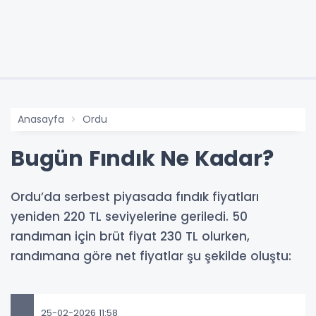
Anasayfa
Ordu
Bugün Fındık Ne Kadar?
Ordu’da serbest piyasada fındık fiyatları
yeniden 220 TL seviyelerine geriledi. 50
randıman için brüt fiyat 230 TL olurken,
randımana göre net fiyatlar şu şekilde oluştu:
25-02-2026 11:58