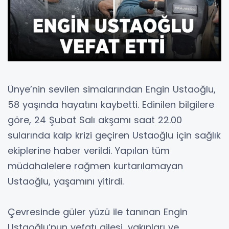
Ünye’nin sevilen simalarından Engin Ustaoğlu,
58 yaşında hayatını kaybetti. Edinilen bilgilere
göre, 24 Şubat Salı akşamı saat 22.00
sularında kalp krizi geçiren Ustaoğlu için sağlık
ekiplerine haber verildi. Yapılan tüm
müdahalelere rağmen kurtarılamayan
Ustaoğlu, yaşamını yitirdi.
Çevresinde güler yüzü ile tanınan Engin
Ustaoğlu’nun vefatı ailesi, yakınları ve