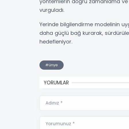
yöntemlerin doğru zamanlama ve d
vurguladı.
Yerinde bilgilendirme modelinin uy
daha güçlü bağ kurarak, sürdürülebi
hedefleniyor.
#ünye
YORUMLAR
Adınız *
Yorumunuz *