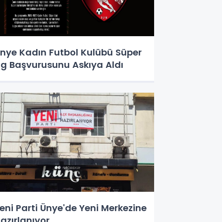
nye Kadın Futbol Kulübü Süper
ig Başvurusunu Askıya Aldı
eni Parti Ünye'de Yeni Merkezine
azırlanıyor