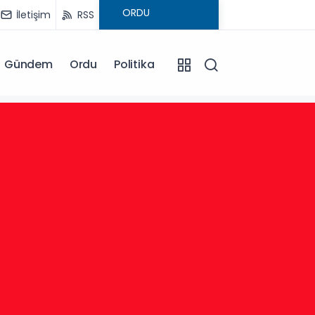
İletişim
RSS
Gündem
Ordu
Politika