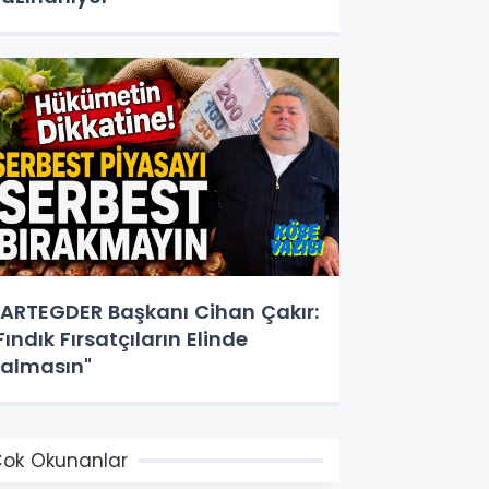
ARTEGDER Başkanı Cihan Çakır:
Fındık Fırsatçıların Elinde
almasın"
ok Okunanlar