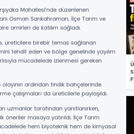
şıyaka Mahallesi’nde düzenlenen
anı Osman Sarıkahraman, İlçe Tarım ve
re amirleri de katılım sağladı.
, üreticilere birebir temas sağlanan
timini tehdit eden ve bölge genelinde yayılım
rlısıyla mücadelede izlenmesi gereken
Ü
S
F
on olayının ardından fındık bahçelerinde
me çalışmaları da üreticilerle paylaşıldı.
arı uzmanlar tarafından yanıtlanırken,
ik öneriler masaya yatırıldı. İlçe Tarım
a mücadelede hem biyoteknik hem de kimyasal