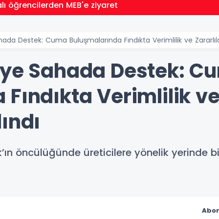
lı öğrencilerden MEB'e ziyaret
ada Destek: Cuma Buluşmalarında Fındıkta Verimlilik ve Zararlıla
iye Sahada Destek: C
Fındıkta Verimlilik ve 
ındı
n öncülüğünde üreticilere yönelik yerinde bil
Abon