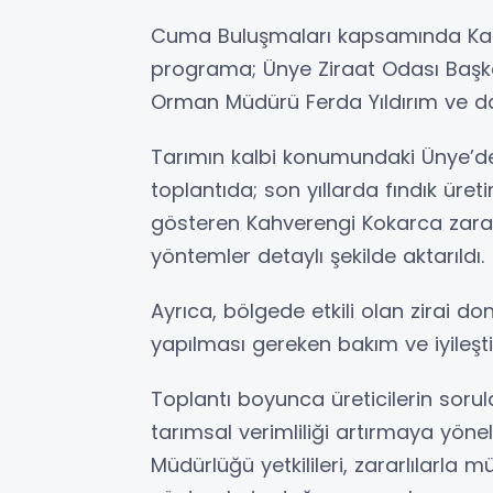
Cuma Buluşmaları kapsamında Kar
programa; Ünye Ziraat Odası Başk
Orman Müdürü Ferda Yıldırım ve dai
Tarımın kalbi konumundaki Ünye’de
toplantıda; son yıllarda fındık üre
gösteren Kahverengi Kokarca zara
yöntemler detaylı şekilde aktarıldı.
Ayrıca, bölgede etkili olan zirai d
yapılması gereken bakım ve iyileştir
Toplantı boyunca üreticilerin sorul
tarımsal verimliliği artırmaya yönel
Müdürlüğü yetkilileri, zararlılarl