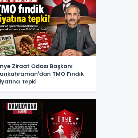
nye Ziraat Odası Başkanı
arıkahraman'dan TMO Fındık
iyatına Tepki