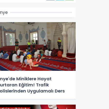
Ünye
nye'de Miniklere Hayat
urtaran Eğitim! Trafik
olislerinden Uygulamalı Ders