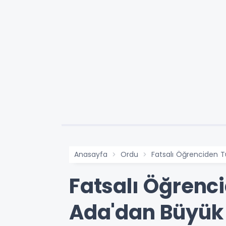
Anasayfa
Ordu
Fatsalı Öğrenciden Tü
Fatsalı Öğrenci
Ada'dan Büyük 