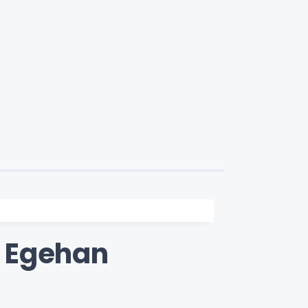
: Egehan