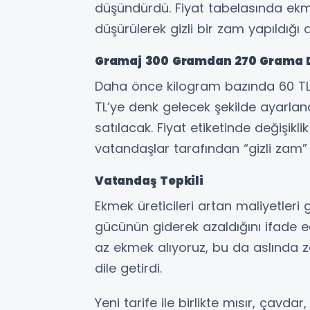
düşündürdü. Fiyat tabelasında ekme
düşürülerek gizli bir zam yapıldığı d
Gramaj 300 Gramdan 270 Grama 
Daha önce kilogram bazında 60 TL o
TL’ye denk gelecek şekilde ayarla
satılacak. Fiyat etiketinde değişi
vatandaşlar tarafından “gizli zam” 
Vatandaş Tepkili
Ekmek üreticileri artan maliyetleri
gücünün giderek azaldığını ifade ed
az ekmek alıyoruz, bu da aslında z
dile getirdi.
Yeni tarife ile birlikte mısır, çavd