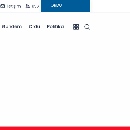
İletişim
RSS
Gündem
Ordu
Politika