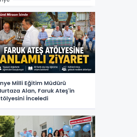
nye Milli Eğitim Müdürü
urtaza Alan, Faruk Ateş'in
tölyesini İnceledi