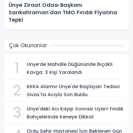
Ünye Ziraat Odası Başkanı
Sarıkahraman'dan TMO Fındık Fiyatına
Tepki
Çok Okunanlar
1
Ünye’de Mahalle Düğününde Bıçaklı
Kavga: 3 Kişi Yaralandı
2
KKKA Alarmı! Ünye'de Başlayan Tedavi
Sivas'ta Acıyla Son Buldu
3
Ünye'deki Acı Kayıp Sonrası Uyarı! Fındık
Bahçelerinde Keneye Dikkat
Ordu Şehir Hastanesi İçin Beklenen Gün