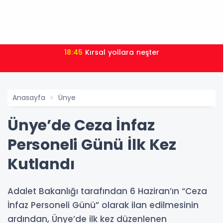
18:45
Kırsal yollara neşter
Anasayfa
Ünye
Ünye’de Ceza İnfaz
Personeli Günü İlk Kez
Kutlandı
Adalet Bakanlığı tarafından 6 Haziran’ın “Ceza
İnfaz Personeli Günü” olarak ilan edilmesinin
ardından, Ünye’de ilk kez düzenlenen