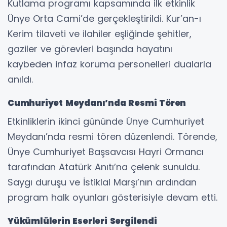
Kutlama programı kapsamında ilk etkinlik
Ünye Orta Cami’de gerçekleştirildi. Kur’an-ı
Kerim tilaveti ve ilahiler eşliğinde şehitler,
gaziler ve görevleri başında hayatını
kaybeden infaz koruma personelleri dualarla
anıldı.
Cumhuriyet Meydanı’nda Resmi Tören
Etkinliklerin ikinci gününde Ünye Cumhuriyet
Meydanı’nda resmi tören düzenlendi. Törende,
Ünye Cumhuriyet Başsavcısı Hayri Ormancı
tarafından Atatürk Anıtı’na çelenk sunuldu.
Saygı duruşu ve İstiklal Marşı’nın ardından
program halk oyunları gösterisiyle devam etti.
Yükümlülerin Eserleri Sergilendi