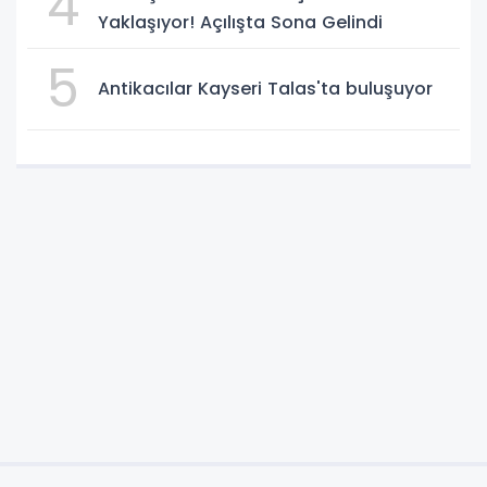
4
Yaklaşıyor! Açılışta Sona Gelindi
5
Antikacılar Kayseri Talas'ta buluşuyor