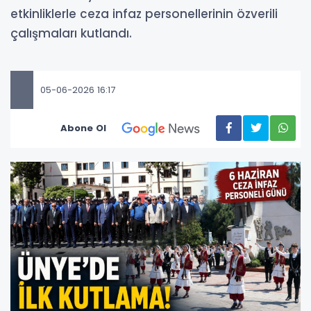
etkinliklerle ceza infaz personellerinin özverili
çalışmaları kutlandı.
05-06-2026 16:17
Abone Ol