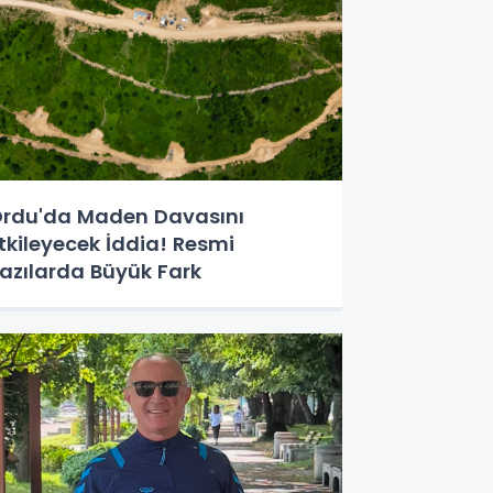
rdu'da Maden Davasını
tkileyecek İddia! Resmi
azılarda Büyük Fark