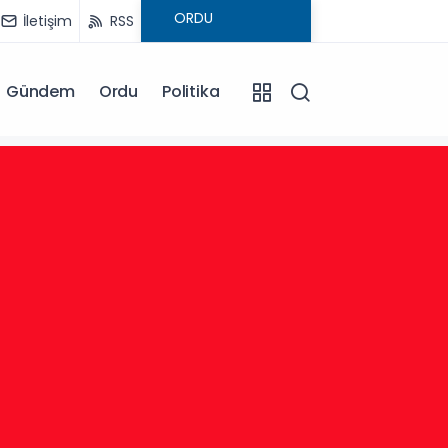
İletişim
RSS
Gündem
Ordu
Politika