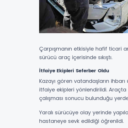
Çarpışmanın etkisiyle hafif ticari
sürücü araç içerisinde sıkıştı.
İtfaiye Ekipleri Seferber Oldu
Kazayı gören vatandaşların ihbarı 
itfaiye ekipleri yönlendirildi. Araçt
çalışması sonucu bulunduğu yerden ç
Yaralı sürücüye olay yerinde yapı
hastaneye sevk edildiği öğrenildi.