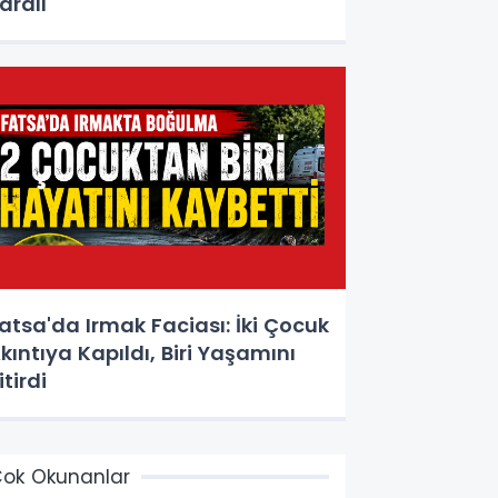
aralı
atsa'da Irmak Faciası: İki Çocuk
kıntıya Kapıldı, Biri Yaşamını
itirdi
ok Okunanlar