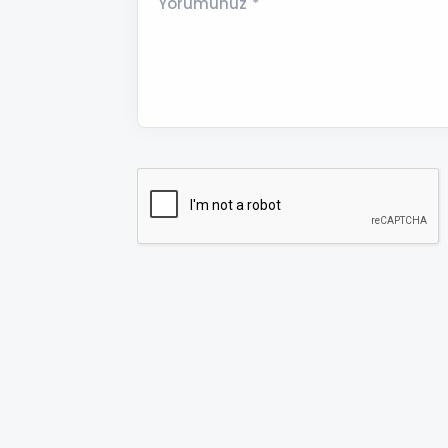
Yorumunuz *