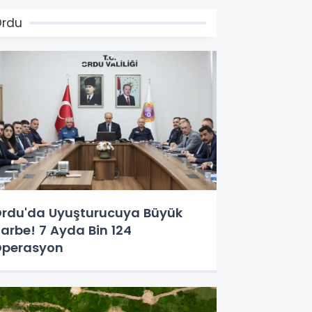
Ordu
rdu'da Uyuşturucuya Büyük
arbe! 7 Ayda Bin 124
perasyon