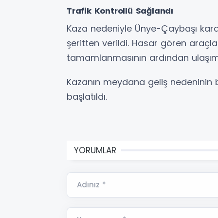
Trafik Kontrollü Sağlandı
Kaza nedeniyle Ünye-Çaybaşı karayo
şeritten verildi. Hasar gören araçlar
tamamlanmasının ardından ulaşı
Kazanın meydana geliş nedeninin be
başlatıldı.
YORUMLAR
Adınız *