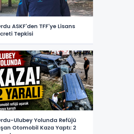
rdu ASKF'den TFF'ye Lisans
creti Tepkisi
rdu-Ulubey Yolunda Refüjü
şan Otomobil Kaza Yaptı: 2