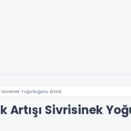
ı Sivrisinek Yoğunluğunu Artırdı
k Artışı Sivrisinek Y