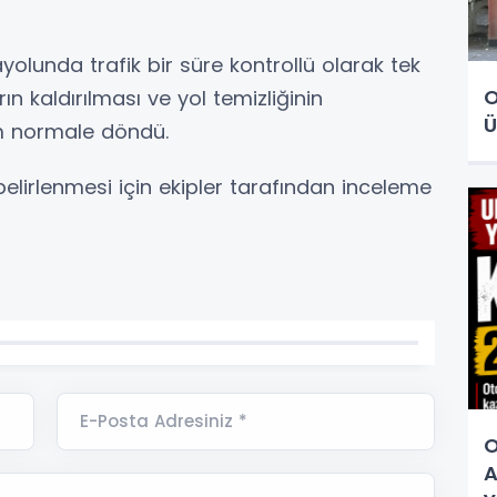
lunda trafik bir süre kontrollü olarak tek
O
ın kaldırılması ve yol temizliğinin
Ü
m normale döndü.
lirlenmesi için ekipler tarafından inceleme
E-Posta Adresiniz *
O
A