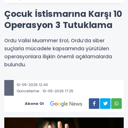
Çocuk İstismarına Karşı 10
Operasyon 3 Tutuklama
Ordu Valisi Muammer Erol, Ordu’da siber
suçlarla mücadele kapsamında yürütülen
operasyonlara ilişkin önemli açıklamalarda
bulundu.
10-05-2026 12:40
Güncelleme : 10-05-2026 17:25
Abone Ol